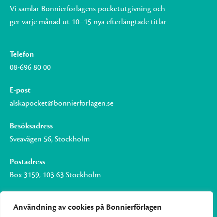
Vi samlar Bonnierförlagens pocketutgivning och
ger varje månad ut 10–15 nya efterlängtade titlar.
Telefon
08-696 80 00
E-post
alskapocket@bonnierforlagen.se
Besöksadress
Sveavägen 56, Stockholm
Postadress
Box 3159, 103 63 Stockholm
Användning av cookies på Bonnierförlagen