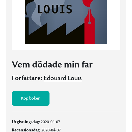
Vem dödade min far
Författare:
Édouard Louis
Köp boken
Utgivningsdag:
2020-04-07
Recensionsdag:
2020-04-07