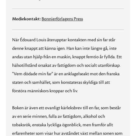
Mediekontakt:
Bonnierförlagens Press
När Édouard Louis återupptar kontakten med sin far står
denne knappt att känna igen. Han kan inte längre gå, inte
andas utan hjälp från en maskin, knappt femtio år fyllda. Ett
hälsotillstånd orsakat av fattigdom och socialt utanförskap.
"Vem dödade min far" är en anklagelseakt mot den franska
staten och samhället, som konstateras skyldiga till att
förstöra människors kroppar och liv.
Boken är även ett ovanligt kärleksbrev till en far, som består
av en serie minnen, fulla av fattigdom, alkohol och
tobaksrök, enstaka lyckliga ögonblick, men framför allt
erfarenheter som visar hur avståndet växt mellan sonen som