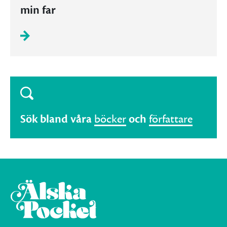
min far
Sök bland våra
böcker
och
författare