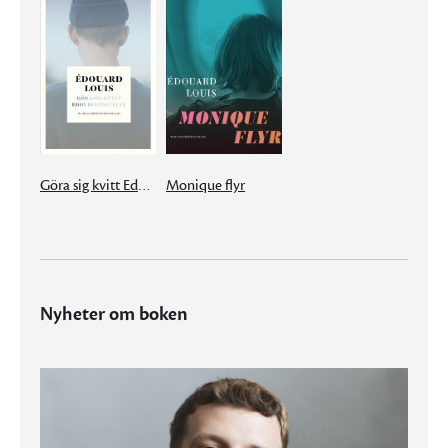
Göra sig kvitt Eddy Bellegueule
Monique flyr
Nyheter om boken