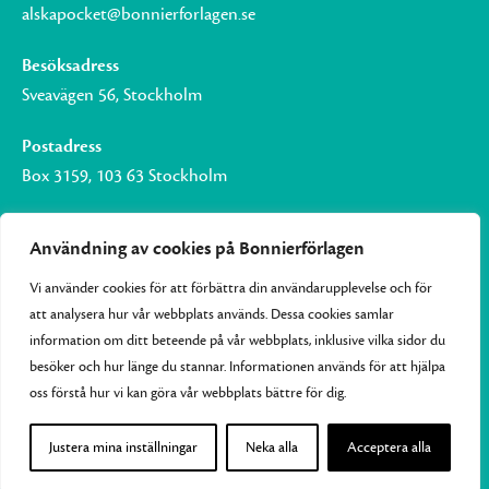
alskapocket@bonnierforlagen.se
Besöksadress
Sveavägen 56, Stockholm
Postadress
Box 3159, 103 63 Stockholm
Användning av cookies på Bonnierförlagen
Vi använder cookies för att förbättra din användarupplevelse och för
Om Bonnierförlagen
att analysera hur vår webbplats används. Dessa cookies samlar
Cookies
information om ditt beteende på vår webbplats, inklusive vilka sidor du
besöker och hur länge du stannar. Informationen används för att hjälpa
Integritetspolicy
oss förstå hur vi kan göra vår webbplats bättre för dig.
Justera mina inställningar
Neka alla
Acceptera alla