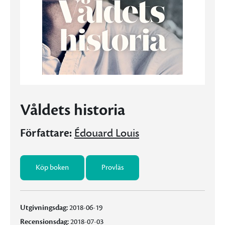
Våldets historia
Författare:
Édouard Louis
Köp boken
Provläs
Utgivningsdag:
2018-06-19
Recensionsdag:
2018-07-03