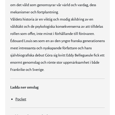
om det våld som genomsyrar vår värld och vardag, dess
mekanismer och fortplantning.
Våldets historia är en viktig och modig skildring av en
våldtäkt och de psykologiska konsekvenserna av att tilldelas
rollen som offer, inte minst i förhållande till förövaren.
Édouard Louis ses som en av den yngre franska generationens
mest intressanta och nyskapande författare och hans
självbiografiska debut Göra sig kvitt Eddy Bellegueule fick ett
enormt genomslag och rönte stor uppmärksamhet i både
Frankrike och Sverige.
Ladda ner omslag
Pocket