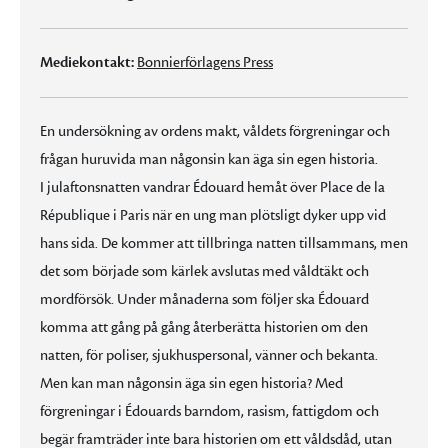
Mediekontakt:
Bonnierförlagens Press
En undersökning av ordens makt, våldets förgreningar och
frågan huruvida man någonsin kan äga sin egen historia.
I julaftonsnatten vandrar Édouard hemåt över Place de la
République i Paris när en ung man plötsligt dyker upp vid
hans sida. De kommer att tillbringa natten tillsammans, men
det som började som kärlek avslutas med våldtäkt och
mordförsök. Under månaderna som följer ska Édouard
komma att gång på gång återberätta historien om den
natten, för poliser, sjukhuspersonal, vänner och bekanta.
Men kan man någonsin äga sin egen historia? Med
förgreningar i Édouards barndom, rasism, fattigdom och
begär framträder inte bara historien om ett våldsdåd, utan