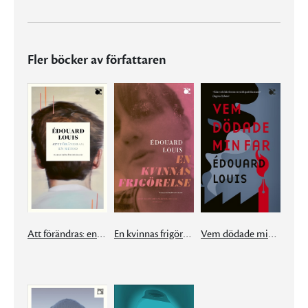
Fler böcker av författaren
Att förändras: en metod
En kvinnas frigörelse
Vem dödade min far