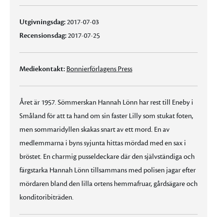
Utgivningsdag:
2017-07-03
Recensionsdag:
2017-07-25
Mediekontakt:
Bonnierförlagens Press
Året är 1957. Sömmerskan Hannah Lönn har rest till Eneby i
Småland för att ta hand om sin faster Lilly som stukat foten,
men sommaridyllen skakas snart av ett mord. En av
medlemmarna i byns syjunta hittas mördad med en sax i
bröstet. En charmig pusseldeckare där den självständiga och
färgstarka Hannah Lönn tillsammans med polisen jagar efter
mördaren bland den lilla ortens hemmafruar, gårdsägare och
konditoribiträden.