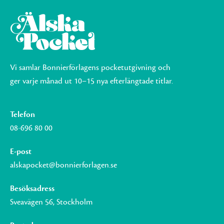
Vi samlar Bonnierförlagens pocketutgivning och
ger varje månad ut 10–15 nya efterlängtade titlar.
Telefon
08-696 80 00
E-post
alskapocket@bonnierforlagen.se
Besöksadress
Sveavägen 56, Stockholm