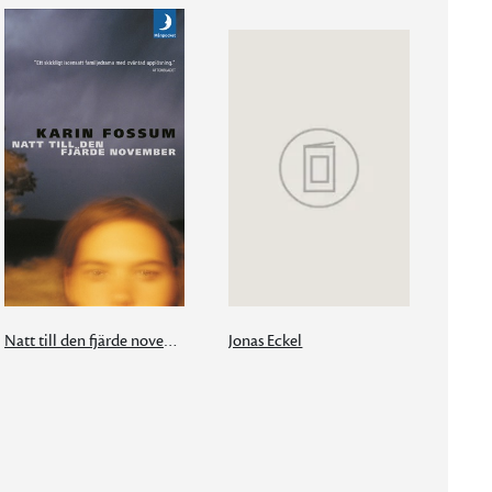
Natt till den fjärde november
Jonas Eckel