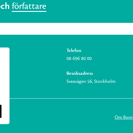
och
författare
Telefon
08-696 80 00
Besöksadress
Sveavägen 56, Stockholm
Om Bonni