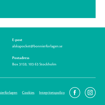
E-post
alskapocket@bonnierforlagen.se
Postadress
Box 3159, 103 63 Stockholm
erförlagen
Cookies
Integritetspolicy