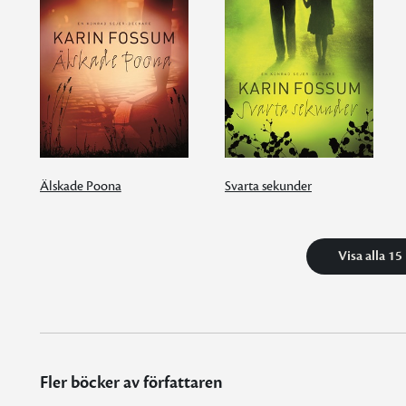
Älskade Poona
Svarta sekunder
Visa alla 15
Fler böcker av författaren