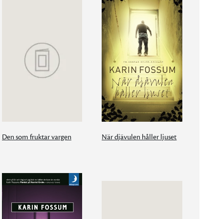
Den som fruktar vargen
När djävulen håller ljuset