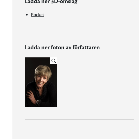
Ladda ner 3D-omslag
Pocket
Ladda ner foton av författaren