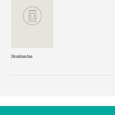
De galnas hus