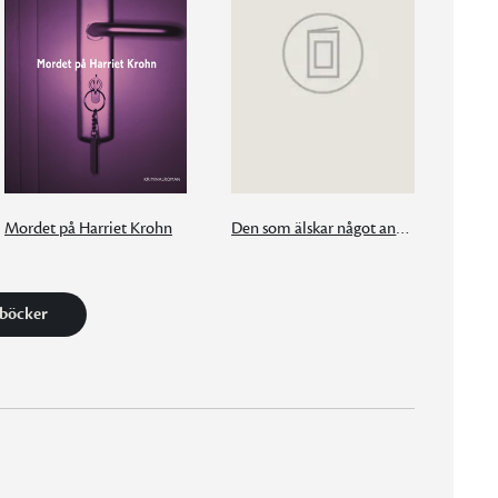
Mordet på Harriet Krohn
Den som älskar något annat
 böcker