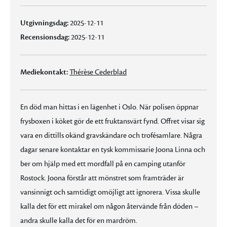
Utgivningsdag:
2025-12-11
Recensionsdag:
2025-12-11
Mediekontakt:
Thérèse Cederblad
En död man hittas i en lägenhet i Oslo. När polisen öppnar
frysboxen i köket gör de ett fruktansvärt fynd. Offret visar sig
vara en dittills okänd gravskändare och trofésamlare. Några
dagar senare kontaktar en tysk kommissarie Joona Linna och
ber om hjälp med ett mordfall på en camping utanför
Rostock. Joona förstår att mönstret som framträder är
vansinnigt och samtidigt omöjligt att ignorera. Vissa skulle
kalla det för ett mirakel om någon återvände från döden –
andra skulle kalla det för en mardröm.