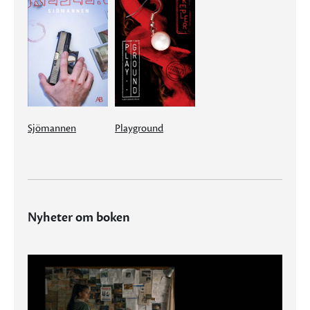
Sjömannen
Playground
Nyheter om boken