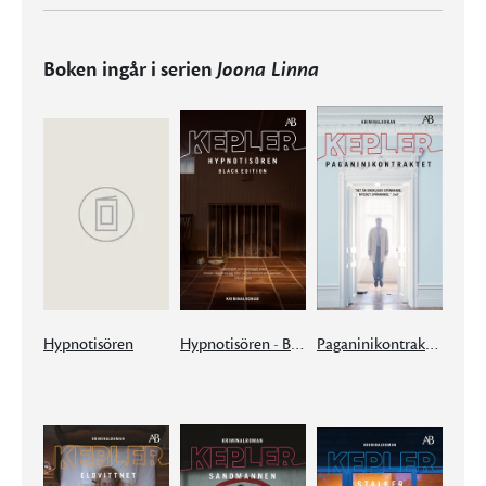
Boken ingår i serien
Joona Linna
Hypnotisören
Hypnotisören - Black edition
Paganinikontraktet