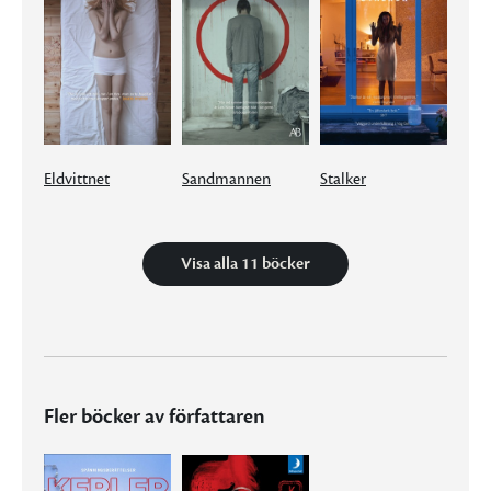
Eldvittnet
Sandmannen
Stalker
Visa alla 11 böcker
Fler böcker av författaren