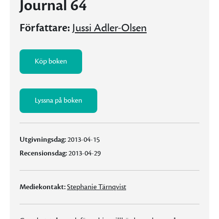
Journal 64
Författare:
Jussi Adler-Olsen
Köp boken
Lyssna på boken
Utgivningsdag:
2013-04-15
Recensionsdag:
2013-04-29
Mediekontakt:
Stephanie Tärnqvist