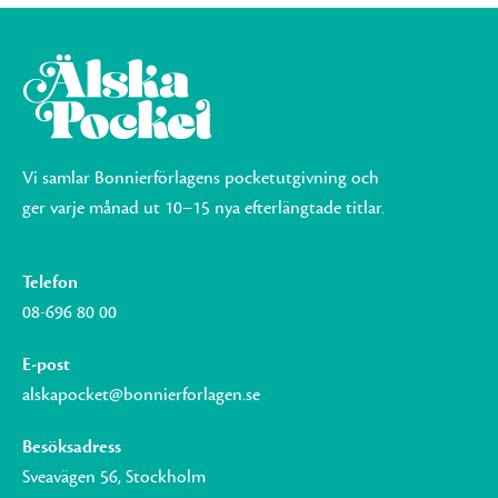
Vi samlar Bonnierförlagens pocketutgivning och
ger varje månad ut 10–15 nya efterlängtade titlar.
Telefon
08-696 80 00
E-post
alskapocket@bonnierforlagen.se
Besöksadress
Sveavägen 56, Stockholm