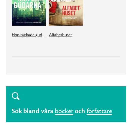
Hon tackade gudarna
Alfabethuset
Sök bland våra
böcker
och
författare