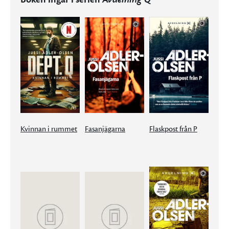
Kvinnan i rummet
Fasanjägarna
Flaskpost från P