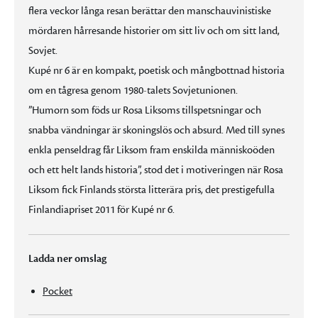
flera veckor långa resan berättar den manschauvinistiske
mördaren hårresande historier om sitt liv och om sitt land,
Sovjet.
Kupé nr 6 är en kompakt, poetisk och mångbottnad historia
om en tågresa genom 1980-talets Sovjetunionen.
”Humorn som föds ur Rosa Liksoms tillspetsningar och
snabba vändningar är skoningslös och absurd. Med till synes
enkla penseldrag får Liksom fram enskilda människoöden
och ett helt lands historia”, stod det i motiveringen när Rosa
Liksom fick Finlands största litterära pris, det prestigefulla
Finlandiapriset 2011 för Kupé nr 6.
Ladda ner omslag
Pocket