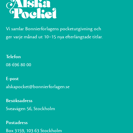
Vi samlar Bonnierförlagens pocketutgivning och
ger varje månad ut 10–15 nya efterlängtade titlar.
Telefon
08-696 80 00
E-post
alskapocket@bonnierforlagen.se
Besöksadress
Sveavägen 56, Stockholm
Postadress
Box 3159, 103 63 Stockholm