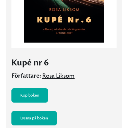
Kupé nr 6
Författare:
Rosa Liksom
Köp boken
Lyssna på boken