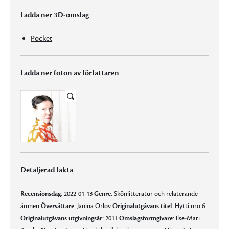
Ladda ner 3D-omslag
Pocket
Ladda ner foton av författaren
Detaljerad fakta
Recensionsdag:
2022-01-13
Genre:
Skönlitteratur och relaterande
ämnen
Översättare:
Janina Orlov
Originalutgåvans titel:
Hytti nro 6
Originalutgåvans utgivningsår:
2011
Omslagsformgivare:
Ilse-Mari