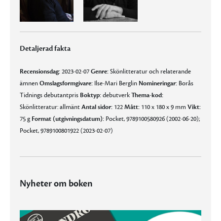
Detaljerad fakta
Recensionsdag:
2023-02-07
Genre:
Skönlitteratur och relaterande
ämnen
Omslagsformgivare:
Ilse-Mari Berglin
Nomineringar:
Borås
Tidnings debutantpris
Boktyp:
debutverk
Thema-kod:
Skönlitteratur: allmänt
Antal sidor:
122
Mått:
110 x 180 x 9 mm
Vikt:
75 g
Format (utgivningsdatum):
Pocket, 9789100580926 (2002-06-20);
Pocket, 9789100801922 (2023-02-07)
Nyheter om boken