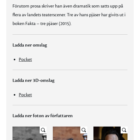
Förutom prosa skriver han även dramatik som satts upp på
flera av landets teaterscener. Tre av hans pjäser har givits ut i
boken Fakta – tre pjäser (2015).
Ladda ner omslag
Pocket
Ladda ner 3D-omslag
Pocket
Ladda ner foton av författaren