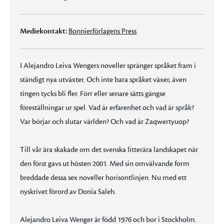
Mediekontakt:
Bonnierförlagens Press
I Alejandro Leiva Wengers noveller spränger språket fram i
ständigt nya utväxter. Och inte bara språket växer, även
tingen tycks bli fler. Förr eller senare sätts gängse
föreställningar ur spel. Vad är erfarenhet och vad är språk?
Var börjar och slutar världen? Och vad är Zaqwertyuop?
Till vår ära skakade om det svenska litterära landskapet när
den först gavs ut hösten 2001. Med sin omvälvande form
breddade dessa sex noveller horisontlinjen. Nu med ett
nyskrivet förord av Donia Saleh.
Alejandro Leiva Wenger är född 1976 och bor i Stockholm.