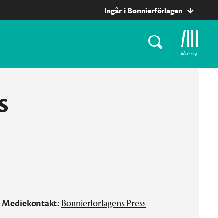
Ingår i Bonnierförlagen
Meny
s
Mediekontakt:
Bonnierförlagens Press