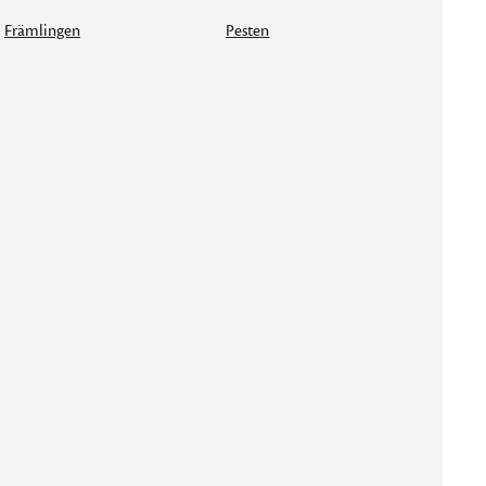
Främlingen
Pesten