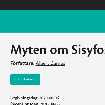
Myten om Sisyfo
Författare:
Albert Camus
Köp boken
Utgivningsdag:
2020-08-06
Recensionsdag:
2020-08-06