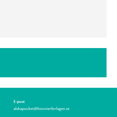
E-post
alskapocket@bonnierforlagen.se