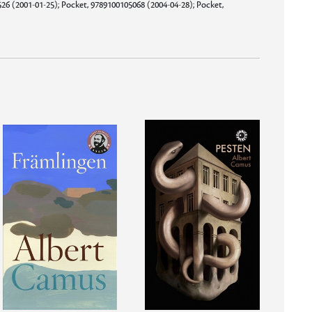
6 (2001-01-25); Pocket, 9789100105068 (2004-04-28); Pocket,