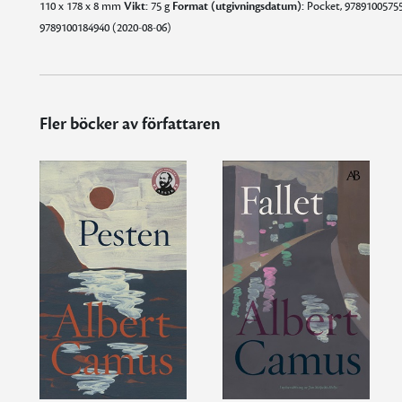
110 x 178 x 8 mm
Vikt:
75 g
Format (utgivningsdatum):
Pocket, 978910057552
9789100184940 (2020-08-06)
Fler böcker av författaren