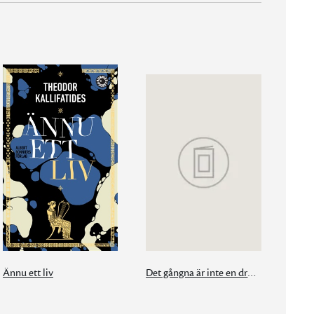
Ännu ett liv
Det gångna är inte en dröm