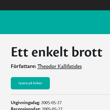
Ett enkelt brott
Författare:
Theodor Kallifatides
Lyssna på boken
Utgivningsdag:
2005-05-27
Recensionsdag:
2005-05-27