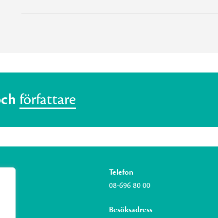
och
författare
Telefon
08-696 80 00
Besöksadress