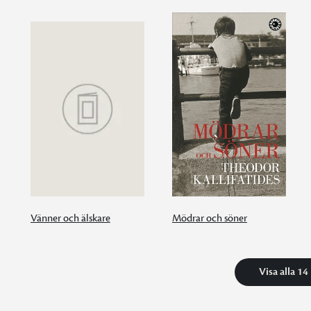
Vänner och älskare
Mödrar och söner
Visa alla 14