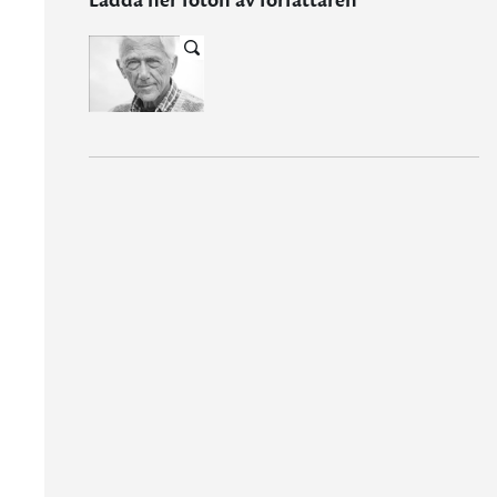
Ladda ner foton av författaren