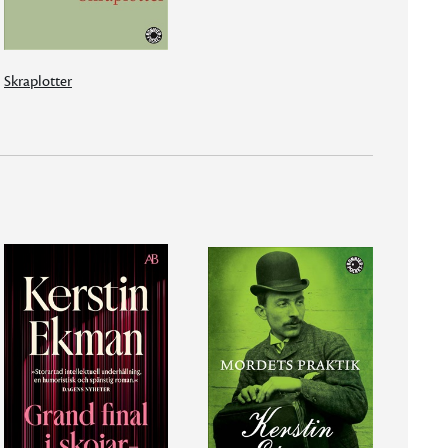
Skraplotter