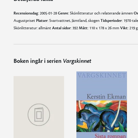
Recensionsdag:
2005-01-28
Genre:
Skönlitteratur och relaterande ämnen
Or
Augustpriset
Platser:
Svartvattnet, Jämtland, skogen
Tidsperioder:
1970-tale
Skönlitteratur: allmänt
Antal sidor:
392
Mått:
110 x 178 x 26 mm
Vikt:
219 
Boken ingår i serien
Vargskinnet