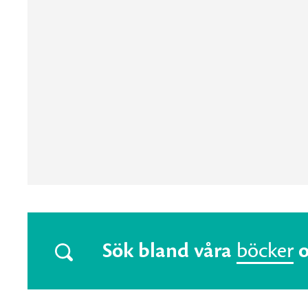
Sök bland våra
böcker