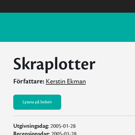
Skraplotter
Författare:
Kerstin Ekman
Lyssna på boken
Utgivningsdag:
2005-01-28
Recensionsdag:
2005-01-28