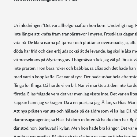
Ur inledningen:”Det var allhelgonaafton hon kom. Underligt nog. Från
inte längre att krafsa fram tranbärsrevor i myren. Frostklara dagar s
vita på. De klara isarna på tjärnar och pluttar är översnöade, ja, all
döda har frid och den erbjuds också åt de levande. Jag skulle åka m
vitmossekrans på Myrtens grav. I högmässan fick jag väl gå för att 
inte prästen. Hon bara röker och babblar, sa Elias och det hade han r
med varsin kopp kaffe. Det var så tyst. Det hade snöat hela eftermid
flinga för flinga. Då hörde vi en bil. När vi märkte att den inte kö
förstås. Elias frågade vem det var men jag visste inte. Det var en li
kappan hann jag se kragen. Dä ä en präst, sa jag. Å fan, sa Elias. Mari
Att nya prästen var ute och hälsade på de äldre som vi kallas. Då h
dammsugaragenter, sa Elias. Få dom in foten så ha du dom här. Bju´na 
där stod hon, barhuvad i kylan. Men hon hade bra kängor. Det var e
Ansiktet var omålat. På sätt och vis såg hon ut som en flicka fast h