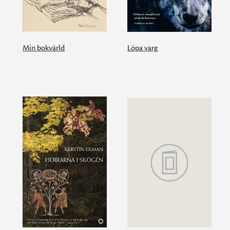
Min bokvärld
Löpa varg