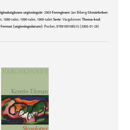
iginalutgåvans utgivningsår:
2003
Formgivare:
Jan Biberg
Utmärkelser:
t, 1980-talet, 1990-talet, 1900-talet
Serie:
Vargskinnet
Thema-kod:
g
Format (utgivningsdatum):
Pocket, 9789100106515 (2005-01-28)