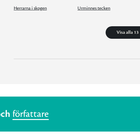
Herrarna i skogen
Urminnes tecken
Visa alla 13
och
författare