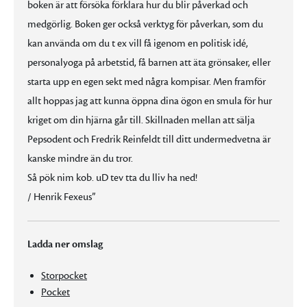
boken är att försöka förklara hur du blir påverkad och
medgörlig. Boken ger också verktyg för påverkan, som du
kan använda om du t ex vill få igenom en politisk idé,
personalyoga på arbetstid, få barnen att äta grönsaker, eller
starta upp en egen sekt med några kompisar. Men framför
allt hoppas jag att kunna öppna dina ögon en smula för hur
kriget om din hjärna går till. Skillnaden mellan att sälja
Pepsodent och Fredrik Reinfeldt till ditt undermedvetna är
kanske mindre än du tror.
Så pök nim kob. uD tev tta du lliv ha ned!
/ Henrik Fexeus”
Ladda ner omslag
Storpocket
Pocket