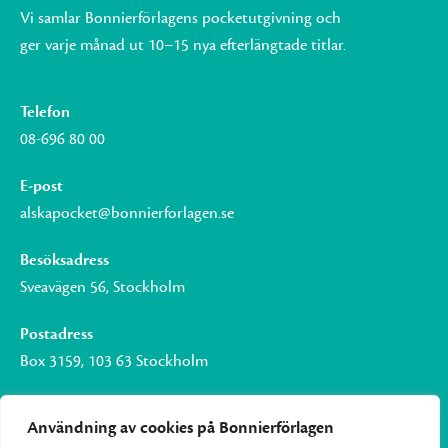
Vi samlar Bonnierförlagens pocketutgivning och
ger varje månad ut 10–15 nya efterlängtade titlar.
Telefon
08-696 80 00
E-post
alskapocket@bonnierforlagen.se
Besöksadress
Sveavägen 56, Stockholm
Postadress
Box 3159, 103 63 Stockholm
Användning av cookies på Bonnierförlagen