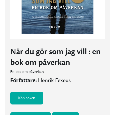
När du gör som jag vill : en
bok om påverkan
En bok om påverkan
Författare:
Henrik Fexeus
Köp boken