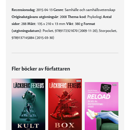
Recensionsdag:
2015-04-13
Genre:
Samhälle och samhällsvetenskap
Originalutgåvans utgivningsår:
2008
Thema-kod:
Psykologi
Antal
sidor:
288
Mått:
135 x 210 x 13 mm
Vikt:
380 g
Format
(utgivningsdatum):
Pocket, 9789172321670 (2009-11-20); Storpocket,
9789137145884 (2015-03-30)
Fler böcker av författaren