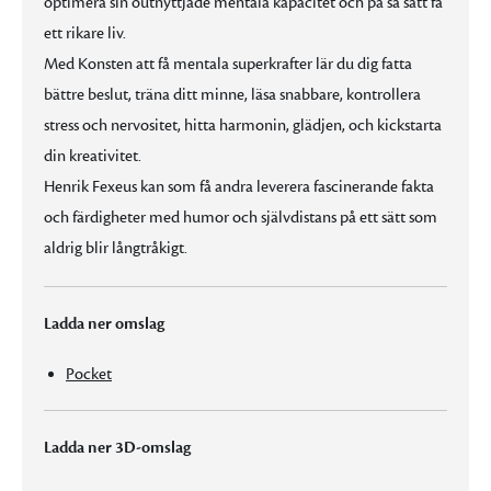
optimera sin outnyttjade mentala kapacitet och på så sätt få
ett rikare liv.
Med Konsten att få mentala superkrafter lär du dig fatta
bättre beslut, träna ditt minne, läsa snabbare, kontrollera
stress och nervositet, hitta harmonin, glädjen, och kickstarta
din kreativitet.
Henrik Fexeus kan som få andra leverera fascinerande fakta
och färdigheter med humor och självdistans på ett sätt som
aldrig blir långtråkigt.
Ladda ner omslag
Pocket
Ladda ner 3D-omslag