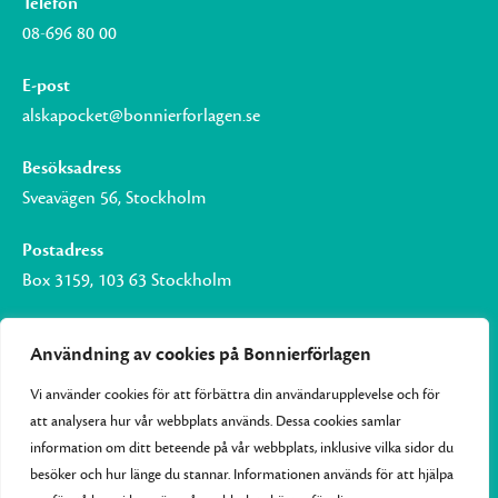
Telefon
08-696 80 00
E-post
alskapocket@bonnierforlagen.se
Besöksadress
Sveavägen 56, Stockholm
Postadress
Box 3159, 103 63 Stockholm
Användning av cookies på Bonnierförlagen
Vi använder cookies för att förbättra din användarupplevelse och för
Om Bonnierförlagen
att analysera hur vår webbplats används. Dessa cookies samlar
Cookies
information om ditt beteende på vår webbplats, inklusive vilka sidor du
besöker och hur länge du stannar. Informationen används för att hjälpa
Integritetspolicy