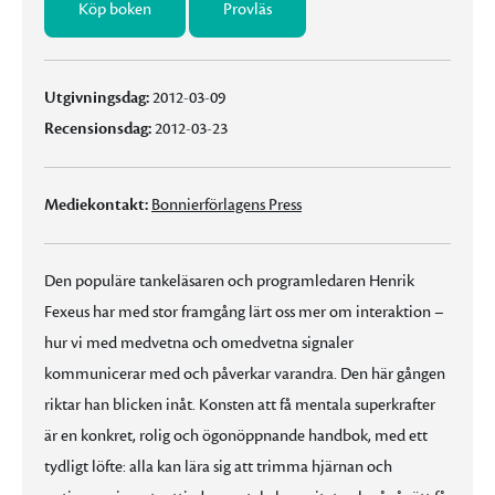
Köp boken
Provläs
Utgivningsdag:
2012-03-09
Recensionsdag:
2012-03-23
Mediekontakt:
Bonnierförlagens Press
Den populäre tankeläsaren och programledaren Henrik
Fexeus har med stor framgång lärt oss mer om interaktion –
hur vi med medvetna och omedvetna signaler
kommunicerar med och påverkar varandra. Den här gången
riktar han blicken inåt. Konsten att få mentala superkrafter
är en konkret, rolig och ögonöppnande handbok, med ett
tydligt löfte: alla kan lära sig att trimma hjärnan och