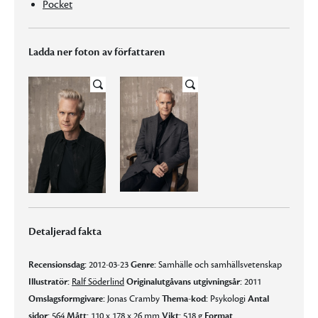
Pocket
Ladda ner foton av författaren
Detaljerad fakta
Recensionsdag:
2012-03-23
Genre:
Samhälle och samhällsvetenskap
Illustratör:
Ralf Söderlind
Originalutgåvans utgivningsår:
2011
Omslagsformgivare:
Jonas Cramby
Thema-kod:
Psykologi
Antal
sidor:
564
Mått:
110 x 178 x 26 mm
Vikt:
518 g
Format