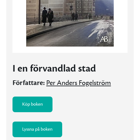
I en förvandlad stad
Författare:
Per Anders Fogelström
Köp boken
Lyssna på boken