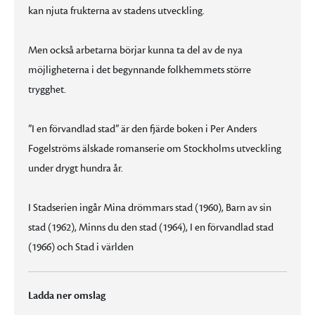
kan njuta frukterna av stadens utveckling.
Men också arbetarna börjar kunna ta del av de nya
möjligheterna i det begynnande folkhemmets större
trygghet.
”I en förvandlad stad” är den fjärde boken i Per Anders
Fogelströms älskade romanserie om Stockholms utveckling
under drygt hundra år.
I Stadserien ingår Mina drömmars stad (1960), Barn av sin
stad (1962), Minns du den stad (1964), I en förvandlad stad
(1966) och Stad i världen
Ladda ner omslag