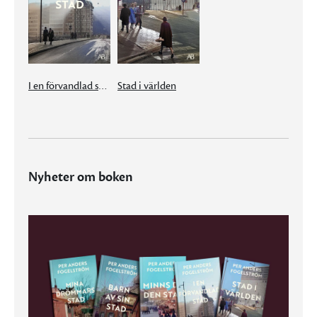
I en förvandlad stad
Stad i världen
Nyheter om boken