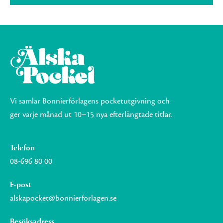
Vi samlar Bonnierförlagens pocketutgivning och
ger varje månad ut 10–15 nya efterlängtade titlar.
Telefon
08-696 80 00
E-post
alskapocket@bonnierforlagen.se
Besöksadress