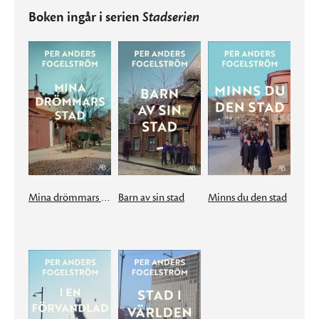
Boken ingår i serien
Stadserien
Mina drömmars stad
Barn av sin stad
Minns du den stad