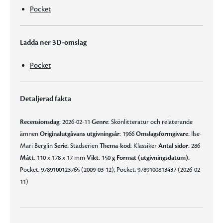
Pocket
Ladda ner 3D-omslag
Pocket
Detaljerad fakta
Recensionsdag:
2026-02-11
Genre:
Skönlitteratur och relaterande
ämnen
Originalutgåvans utgivningsår:
1966
Omslagsformgivare:
Ilse-
Mari Berglin
Serie:
Stadserien
Thema-kod:
Klassiker
Antal sidor:
286
Mått:
110 x 178 x 17 mm
Vikt:
150 g
Format (utgivningsdatum):
Pocket, 9789100123765 (2009-03-12); Pocket, 9789100813437 (2026-02-
11)