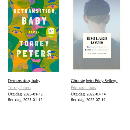
Detransition, baby
Göra sig kvitt Eddy Bellegueule
Torrey Peters
Édouard Louis
Utg.dag. 2023-01-12
Utg.dag. 2022-07-14
Rec.dag. 2023-01-12
Rec.dag. 2022-07-14