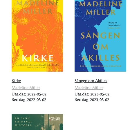
Kirke
Sången om Akilles
Madeline Miller
Madeline Miller
Utg.dag. 2022-05-02
Utg.dag. 2023-05-02
Rec.dag. 2022-05-02
Rec.dag. 2023-05-02