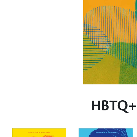
HBTQ+