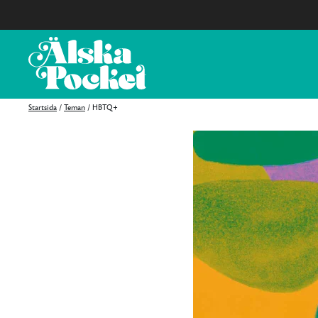
Startsida
/
Teman
/
HBTQ+