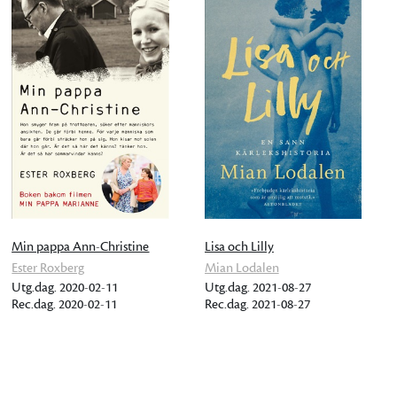
Min pappa Ann-Christine
Lisa och Lilly
Ester Roxberg
Mian Lodalen
Utg.dag. 2020-02-11
Utg.dag. 2021-08-27
Rec.dag. 2020-02-11
Rec.dag. 2021-08-27