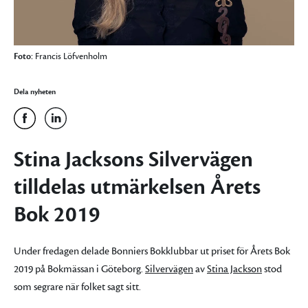
Foto:
Francis Löfvenholm
Dela nyheten
Stina Jacksons Silvervägen
tilldelas utmärkelsen Årets
Bok 2019
Under fredagen delade Bonniers Bokklubbar ut priset för Årets Bok
2019 på Bokmässan i Göteborg.
Silvervägen
av
Stina Jackson
stod
som segrare när folket sagt sitt.