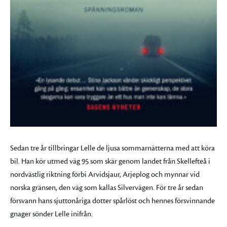
Sedan tre år tillbringar Lelle de ljusa sommarnätterna med att köra
bil. Han kör utmed väg 95 som skär genom landet från Skellefteå i
nordvästlig riktning förbi Arvidsjaur, Arjeplog och mynnar vid
norska gränsen, den väg som kallas Silvervägen. För tre år sedan
försvann hans sjuttonåriga dotter spårlöst och hennes försvinnande
gnager sönder Lelle inifrån.