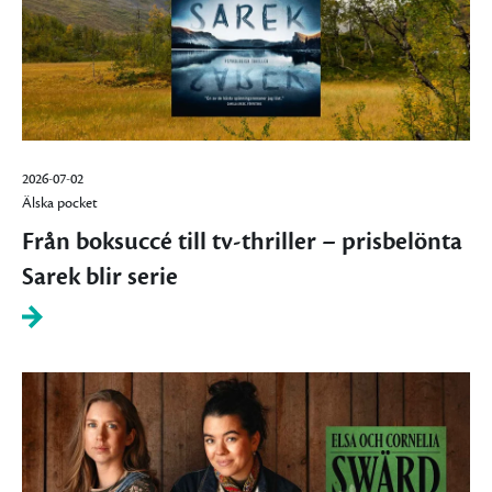
2026-07-02
Älska pocket
Från boksuccé till tv-thriller – prisbelönta
Sarek blir serie