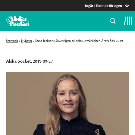
Ingår i Bonnierförlagen
Startsida
/
Nyheter
/
Stina Jacksons Silvervägen tilldelas utmärkelsen Årets Bok 2019
Älska pocket
, 2019-09-27