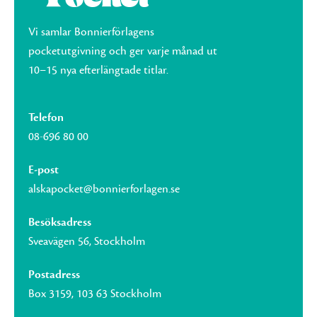
Vi samlar Bonnierförlagens
pocketutgivning och ger varje månad ut
10–15 nya efterlängtade titlar.
Telefon
08-696 80 00
E-post
alskapocket@bonnierforlagen.se
Besöksadress
Sveavägen 56, Stockholm
Postadress
Box 3159, 103 63 Stockholm