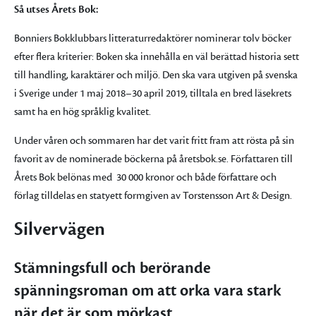
Så utses Årets Bok:
Bonniers Bokklubbars litteraturredaktörer nominerar tolv böcker
efter flera kriterier: Boken ska innehålla en väl berättad historia sett
till handling, karaktärer och miljö. Den ska vara utgiven på svenska
i Sverige under 1 maj 2018–30 april 2019, tilltala en bred läsekrets
samt ha en hög språklig kvalitet.
Under våren och sommaren har det varit fritt fram att rösta på sin
favorit av de nominerade böckerna på åretsbok.se. Författaren till
Årets Bok belönas med 30 000 kronor och både författare och
förlag tilldelas en statyett formgiven av Torstensson Art & Design.
Silvervägen
Stämningsfull och berörande
spänningsroman om att orka vara stark
när det är som mörkast