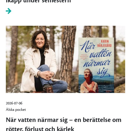
ikapp under semestern
2026-07-06
Älska pocket
När vatten närmar sig – en berättelse om
rötter, förlust och kärlek