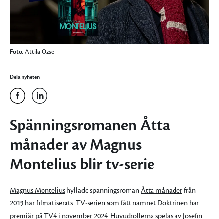
Foto:
Attila Ozse
Dela nyheten
Spänningsromanen Åtta
månader av Magnus
Montelius blir tv-serie
Magnus Montelius
hyllade spänningsroman
Åtta månader
från
2019 har filmatiserats. TV-serien som fått namnet
Doktrinen
har
premiär på TV4 i november 2024. Huvudrollerna spelas av Josefin