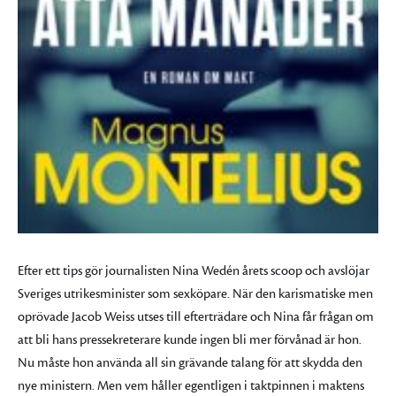
Efter ett tips gör journalisten Nina Wedén årets scoop och avslöjar
Sveriges utrikesminister som sexköpare. När den karismatiske men
oprövade Jacob Weiss utses till efterträdare och Nina får frågan om
att bli hans pressekreterare kunde ingen bli mer förvånad är hon.
Nu måste hon använda all sin grävande talang för att skydda den
nye ministern. Men vem håller egentligen i taktpinnen i maktens