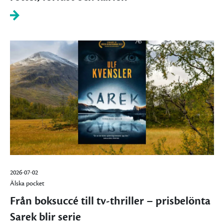
2026-07-02
Älska pocket
Från boksuccé till tv-thriller – prisbelönta
Sarek blir serie