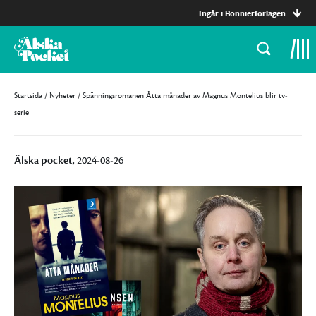
Ingår i Bonnierförlagen
Startsida
/
Nyheter
/
Spänningsromanen Åtta månader av Magnus Montelius blir tv-
serie
Älska pocket
, 2024-08-26