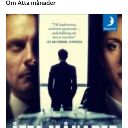
Om Åtta månader