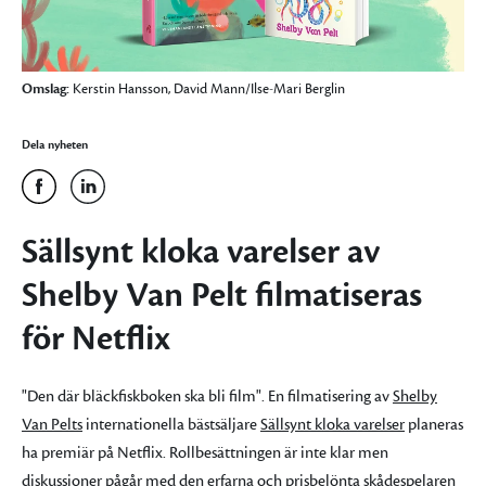
Omslag:
Kerstin Hansson, David Mann/Ilse-Mari Berglin
Dela nyheten
Sällsynt kloka varelser av
Shelby Van Pelt filmatiseras
för Netflix
"Den där bläckfiskboken ska bli film". En filmatisering av
Shelby
Van Pelts
internationella bästsäljare
Sällsynt kloka varelser
planeras
ha premiär på Netflix. Rollbesättningen är inte klar men
diskussioner pågår med den erfarna och prisbelönta skådespelaren