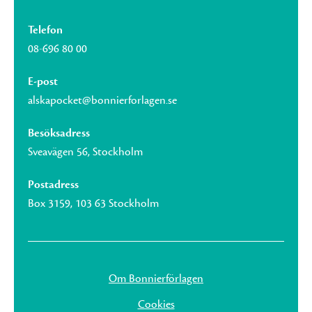
Telefon
08-696 80 00
E-post
alskapocket@bonnierforlagen.se
Besöksadress
Sveavägen 56, Stockholm
Postadress
Box 3159, 103 63 Stockholm
Om Bonnierförlagen
Cookies