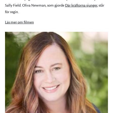
Sally Field. Oliva Newman, som gjorde
Där kräftorna sjunger
, står
för regin.
Läs mer om filmen