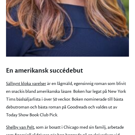
En amerikansk succédebut
Sällsynt kloka varelser
är en lågmäld, egensinnig roman som blivit
en snackis bland amerikanska läsare. Boken har legat på New York
Tims bäslsäljarlista i över 50 veckor. Boken nominerade till bästa
debutroman och bästa roman på Goodreads och valdes ut av
Today Show Book Club Pick.
Shelby van Pelt
, som är bosatt i Chicago med sin familj, arbetade