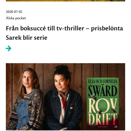
2026-07-02
Älska pocket
Från boksuccé till tv-thriller – prisbelönta
Sarek blir serie