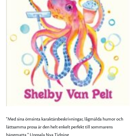
"Med sina ömsinta karaktärsbeskrivningar, lågmälda humor och
lättsamma prosa är den helt enkelt perfekt till sommarens
hängmatta." Uppsala Nya Tidning