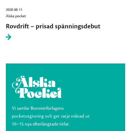
2026-06-11
Älska pocket
Rovdrift – prisad spänningsdebut
Vi samlar Bonnierförlagens
pocketutgivning och ger varje månad ut
10–15 nya efterlängtade titlar.