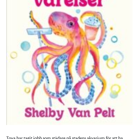
Tova har tagit jobb som städare på stadens akvarium för att ha