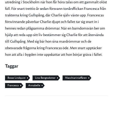
utredning i Stockholm när hon får höra talas om ett gammalt olöst
fall. För snart trettio år sedan försvann tonårsflickan Francesca från
trakterna kring Gullspång, där Charlie själv växte upp. Francescas
försvinnande påverkar Charlie djupt och fallet tar sig snart in i
hennes redan plågsamma drömmar. När en barndomsvän ber om
hjälp att reda upp sitt liv bestämmer sig Charlie för att återvända
till Gullspång. Med sig bär hon sina mardrömmar och de
obesvarade frågorna kring Francescas öde. Men snart upptäcker
hon att alla i bygden inte uppskattar att hon börjar gräva i fallet.
Taggar
Bosse Lindquist
Lina Bengtsdotter
Macchiariniaffären
Francesca
Annabelle