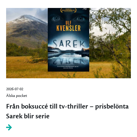
2026-07-02
Älska pocket
Från boksuccé till tv-thriller – prisbelönta
Sarek blir serie