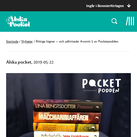
Ingår i Bonnierförlagen
Startsida
/
Nyheter
/
Riktiga lögner – och påhittade: Avsnitt 5 av Pocketpodden
Älska pocket
, 2019-05-22