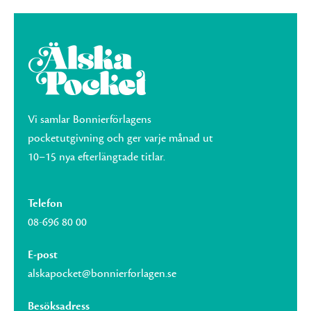
Vi samlar Bonnierförlagens
pocketutgivning och ger varje månad ut
10–15 nya efterlängtade titlar.
Telefon
08-696 80 00
E-post
alskapocket@bonnierforlagen.se
Besöksadress