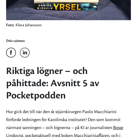
Foto:
Klara Johansson
Dela nyheten
Riktiga lögner – och
påhittade: Avsnitt 5 av
Pocketpodden
Hur gick det till när den sk stjärnkirurgen Paolo Macchiarini
förförde ledningen för Karolinska institutet? Den som kommit
närmast sanningen – och lögnerna – på KI är journalisten
Bosse
Lindqvist
, pocketaktuell med boken
Macchiariniaffären
, och i