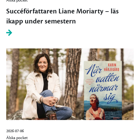
Älska pocket
Succéförfattaren Liane Moriarty – läs
ikapp under semestern
2026-07-06
Älska pocket