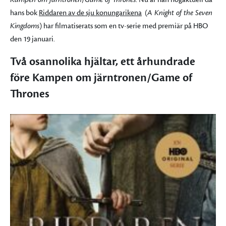
hans bok
Riddaren av de sju konungarikena
(
A Knight of the Seven
Kingdoms
) har filmatiserats som en tv-serie med premiär på HBO
den 19 januari.
Två osannolika hjältar, ett århundrade
före Kampen om järntronen/Game of
Thrones