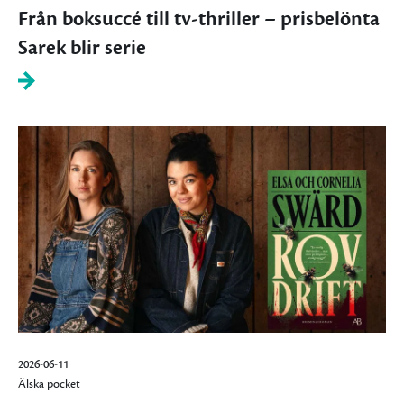
Från boksuccé till tv-thriller – prisbelönta
Sarek blir serie
2026-06-11
Älska pocket