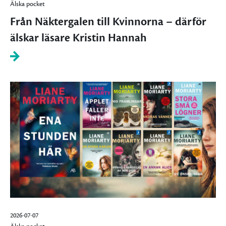
Älska pocket
Från Näktergalen till Kvinnorna – därför
älskar läsare Kristin Hannah
2026-07-07