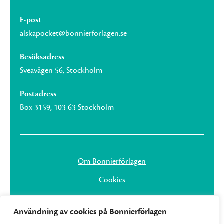
E-post
alskapocket@bonnierforlagen.se
Besöksadress
Sveavägen 56, Stockholm
Postadress
Box 3159, 103 63 Stockholm
Om Bonnierförlagen
Cookies
Integritetspolicy
Användning av cookies på Bonnierförlagen