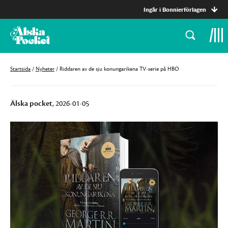
Ingår i Bonnierförlagen
Startsida
/
Nyheter
/
Riddaren av de sju konungarikena TV-serie på HBO
Älska pocket
, 2026-01-05