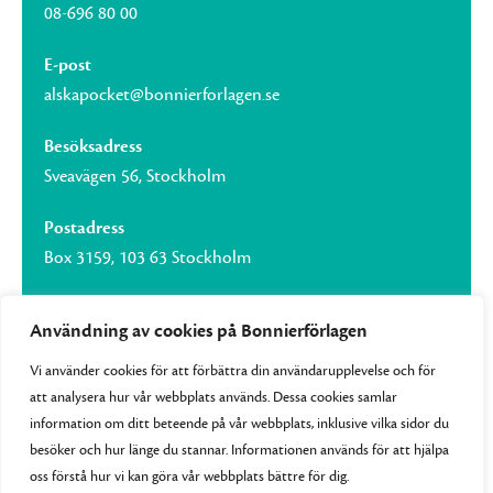
08-696 80 00
E-post
alskapocket@bonnierforlagen.se
Besöksadress
Sveavägen 56, Stockholm
Postadress
Box 3159, 103 63 Stockholm
Användning av cookies på Bonnierförlagen
Vi använder cookies för att förbättra din användarupplevelse och för
Om Bonnierförlagen
att analysera hur vår webbplats används. Dessa cookies samlar
Cookies
information om ditt beteende på vår webbplats, inklusive vilka sidor du
besöker och hur länge du stannar. Informationen används för att hjälpa
Integritetspolicy
oss förstå hur vi kan göra vår webbplats bättre för dig.