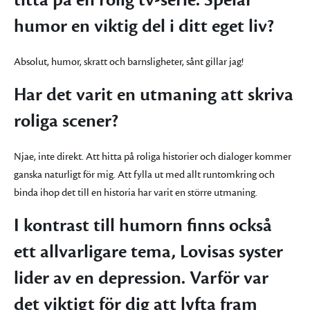
titta på en rolig tv-serie. Spelar
humor en viktig del i ditt eget liv?
Absolut, humor, skratt och barnsligheter, sånt gillar jag!
Har det varit en utmaning att skriva
roliga scener?
Njae, inte direkt. Att hitta på roliga historier och dialoger kommer
ganska naturligt för mig. Att fylla ut med allt runtomkring och
binda ihop det till en historia har varit en större utmaning.
I kontrast till humorn finns också
ett allvarligare tema, Lovisas syster
lider av en depression. Varför var
det viktigt för dig att lyfta fram