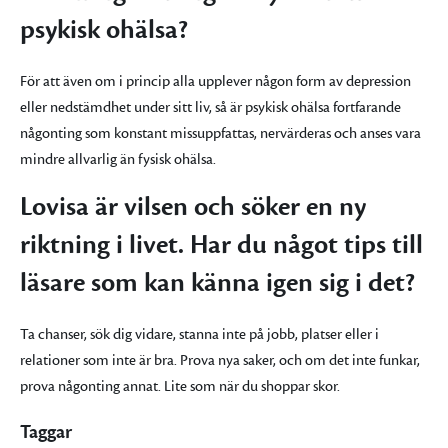
psykisk ohälsa?
För att även om i princip alla upplever någon form av depression
eller nedstämdhet under sitt liv, så är psykisk ohälsa fortfarande
någonting som konstant missuppfattas, nervärderas och anses vara
mindre allvarlig än fysisk ohälsa.
Lovisa är vilsen och söker en ny
riktning i livet. Har du något tips till
läsare som kan känna igen sig i det?
Ta chanser, sök dig vidare, stanna inte på jobb, platser eller i
relationer som inte är bra. Prova nya saker, och om det inte funkar,
prova någonting annat. Lite som när du shoppar skor.
Taggar