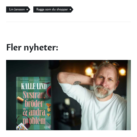
Lin Jansson
Ragga som du shoppar
Fler nyheter: