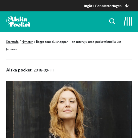
Ingår i Bonnierförlagen
Startsida
/
Nyheter
/
Ragga som du shoppar – en intervju med pocketaktuella Lin
Jansson
Älska pocket
, 2018-09-11