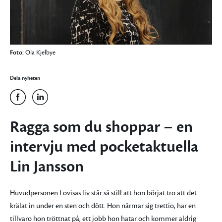
Foto:
Ola Kjelbye
Dela nyheten
Ragga som du shoppar – en
intervju med pocketaktuella
Lin Jansson
Huvudpersonen Lovisas liv står så still att hon börjat tro att det
krälat in under en sten och dött. Hon närmar sig trettio, har en
tillvaro hon tröttnat på, ett jobb hon hatar och kommer aldrig