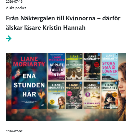
2026-07-16
Älska pocket
Från Näktergalen till Kvinnorna – därför
älskar läsare Kristin Hannah
2026-07-07