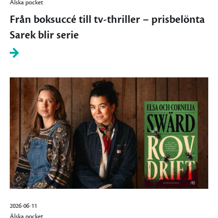
Älska pocket
Från boksuccé till tv-thriller – prisbelönta
Sarek blir serie
2026-06-11
Älska pocket