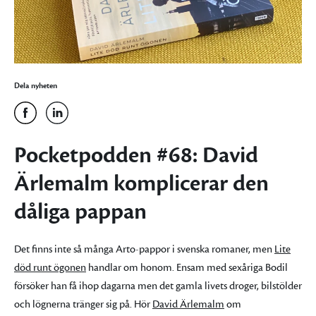
Dela nyheten
Pocketpodden #68: David
Ärlemalm komplicerar den
dåliga pappan
Det finns inte så många Arto-pappor i svenska romaner, men
Lite
död runt ögonen
handlar om honom. Ensam med sexåriga Bodil
försöker han få ihop dagarna men det gamla livets droger, bilstölder
och lögnerna tränger sig på. Hör
David Ärlemalm
om