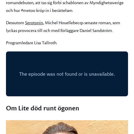
romandebuten, att tas sig förbi schablonen av Myndighetssverige
och hur #metoo kröp in i berättelsen.
Dessutom
Serotonin
, Michel Houellebecqs senaste roman, som
lyckas provocera till och med förläggare Daniel Sandström.
Programledare Lisa Tallroth.
Om Lite död runt ögonen