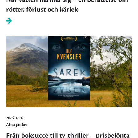
rötter, förlust och kärlek
2026-07-02
Älska pocket
Från boksuccé till tv-thriller – prisbelönta