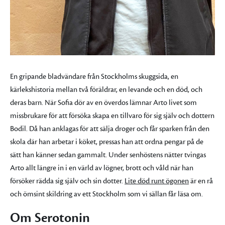
En gripande bladvändare från Stockholms skuggsida, en
kärlekshistoria mellan två föräldrar, en levande och en död, och
deras barn. När Sofia dör av en överdos lämnar Arto livet som
missbrukare för att försöka skapa en tillvaro för sig själv och dottern
Bodil. Då han anklagas för att sälja droger och får sparken från den
skola där han arbetar i köket, pressas han att ordna pengar på de
sätt han känner sedan gammalt. Under senhöstens nätter tvingas
Arto allt längre in i en värld av lögner, brott och våld när han
försöker rädda sig själv och sin dotter.
Lite död runt ögonen
är en rå
och ömsint skildring av ett Stockholm som vi sällan får läsa om.
Om Serotonin