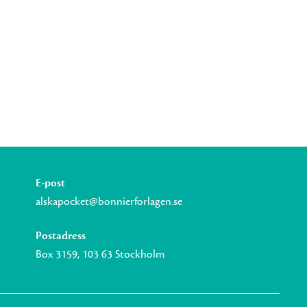
E-post
alskapocket@bonnierforlagen.se
Postadress
Box 3159, 103 63 Stockholm