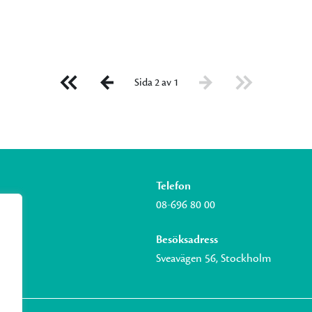
Sida 2 av 1
Telefon
08-696 80 00
Besöksadress
Sveavägen 56, Stockholm