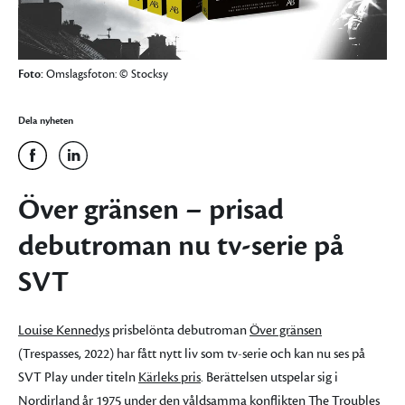
Foto:
Omslagsfoton: © Stocksy
Dela nyheten
Över gränsen – prisad
debutroman nu tv-serie på
SVT
Louise Kennedys
prisbelönta debutroman
Över gränsen
(Trespasses, 2022) har fått nytt liv som tv-serie och kan nu ses på
SVT Play under titeln
Kärleks pris
. Berättelsen utspelar sig i
Nordirland år 1975 under den våldsamma konflikten The Troubles