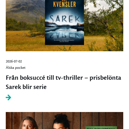
2026-07-02
Älska pocket
Från boksuccé till tv-thriller – prisbelönta
Sarek blir serie