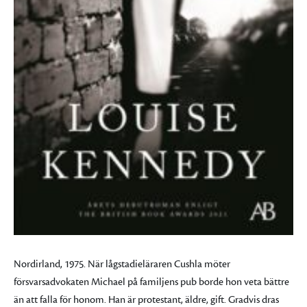
Nordirland, 1975. När lågstadieläraren Cushla möter
försvarsadvokaten Michael på familjens pub borde hon veta bättre
än att falla för honom. Han är protestant, äldre, gift. Gradvis dras