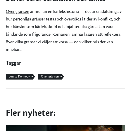
Över gränsen
är mer än en kärlekshistoria — det är en skildring av
hur personliga gränser testas och överträds i tider av konflikt, och
hur känslor som kärlek, skuld och lojalitet lika gärna kan vara
bindande som frigörande. Romanen lämnar läsaren att reflektera
över vilka gränser vi väljer att korsa — och vilket pris det kan
innebära.
Taggar
Louise Kennedy
Över gränsen
Fler nyheter: