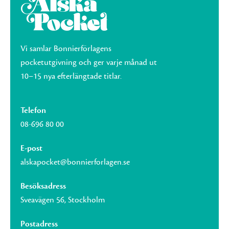
Vi samlar Bonnierförlagens
pocketutgivning och ger varje månad ut
10–15 nya efterlängtade titlar.
Telefon
08-696 80 00
E-post
alskapocket@bonnierforlagen.se
Besöksadress
Sveavägen 56, Stockholm
Postadress