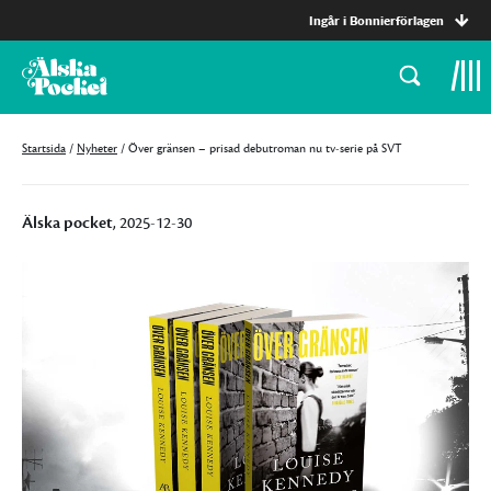
Ingår i Bonnierförlagen
Startsida
/
Nyheter
/
Över gränsen – prisad debutroman nu tv-serie på SVT
Älska pocket
, 2025-12-30