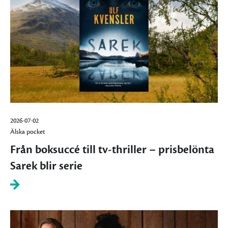
2026-07-02
Älska pocket
Från boksuccé till tv-thriller – prisbelönta
Sarek blir serie