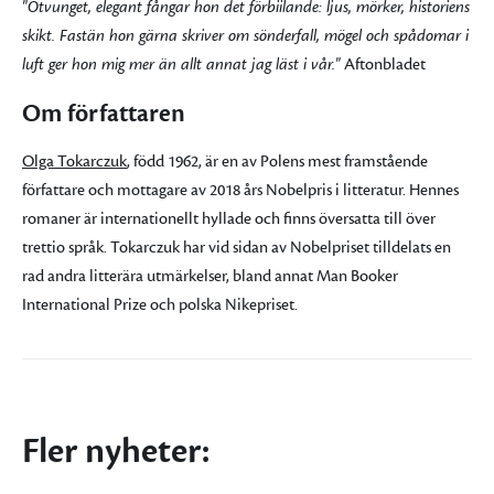
"Otvunget, elegant fångar hon det förbiilande: ljus, mörker, historiens
skikt. Fastän hon gärna skriver om sönderfall, mögel och spådomar i
luft ger hon mig mer än allt annat jag läst i vår."
Aftonbladet
Om författaren
Olga Tokarczuk
, född 1962, är en av Polens mest framstående
författare och mottagare av 2018 års Nobelpris i litteratur. Hennes
romaner är internationellt hyllade och finns översatta till över
trettio språk. Tokarczuk har vid sidan av Nobelpriset tilldelats en
rad andra litterära utmärkelser, bland annat Man Booker
International Prize och polska Nikepriset.
Fler nyheter: