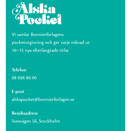
Vi samlar Bonnierförlagens
pocketutgivning och ger varje månad ut
10–15 nya efterlängtade titlar.
Telefon
08-696 80 00
E-post
alskapocket@bonnierforlagen.se
Besöksadress
Sveavägen 56, Stockholm