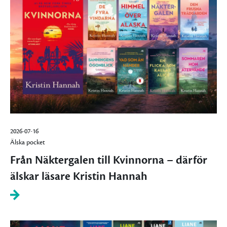
2026-07-16
Älska pocket
Från Näktergalen till Kvinnorna – därför
älskar läsare Kristin Hannah