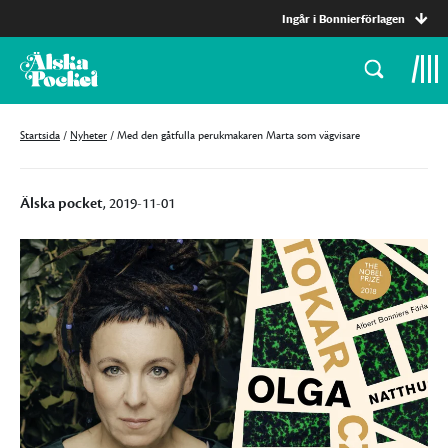
Ingår i Bonnierförlagen
Startsida
/
Nyheter
/
Med den gåtfulla perukmakaren Marta som vägvisare
Älska pocket
, 2019-11-01