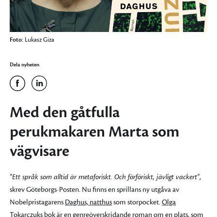
Foto:
Lukasz Giza
Dela nyheten
Med den gåtfulla
perukmakaren Marta som
vägvisare
"Ett språk som alltid är metaforiskt. Och förföriskt, jävligt vackert"
,
skrev Göteborgs-Posten. Nu finns en sprillans ny utgåva av
Nobelpristagarens
Daghus, natthus
som storpocket.
Olga
Tokarczuks
bok är en genreöverskridande roman om en plats, som