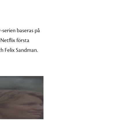
-serien baseras på
 Netflix första
ch Felix Sandman.