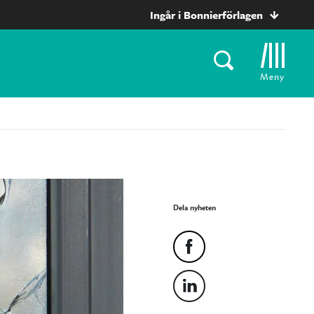
Ingår i Bonnierförlagen
Meny
Dela nyheten