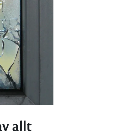
v allt