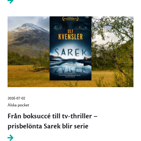
2026-07-02
Älska pocket
Från boksuccé till tv-thriller –
prisbelönta Sarek blir serie