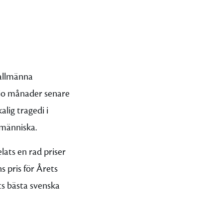
 allmänna
 Nio månader senare
alig tragedi i
 människa.
lats en rad priser
 pris för Årets
s bästa svenska