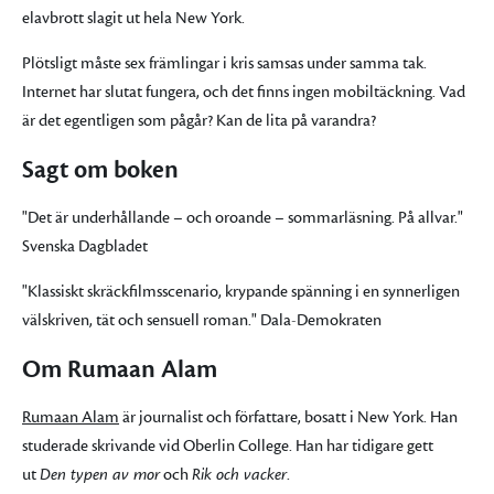
elavbrott slagit ut hela New York.
Plötsligt måste sex främlingar i kris samsas under samma tak.
Internet har slutat fungera, och det finns ingen mobiltäckning. Vad
är det egentligen som pågår? Kan de lita på varandra?
Sagt om boken
"Det är underhållande – och oroande – sommarläsning. På allvar."
Svenska Dagbladet
"Klassiskt skräckfilmsscenario, krypande spänning i en synnerligen
välskriven, tät och sensuell roman." Dala-Demokraten
Om Rumaan Alam
Rumaan Alam
är journalist och författare, bosatt i New York. Han
studerade skrivande vid Oberlin College. Han har tidigare gett
ut
Den typen av mor
och
Rik och vacker
.