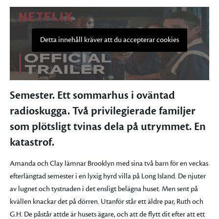
Detta innehåll kräver att du accepterar cookies
Semester. Ett sommarhus i oväntad
radioskugga. Två privilegierade familjer
som plötsligt tvinas dela på utrymmet. En
katastrof.
Amanda och Clay lämnar Brooklyn med sina två barn för en veckas
efterlängtad semester i en lyxig hyrd villa på Long Island. De njuter
av lugnet och tystnaden i det ensligt belägna huset. Men sent på
kvällen knackar det på dörren. Utanför står ett äldre par, Ruth och
G.H. De påstår attde är husets ägare, och att de flytt dit efter att ett