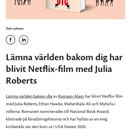
Dela nyheten
Lämna världen bakom dig har
blivit Netflix-film med Julia
Roberts
Lämna världen bakom dig
av
Rumaan Alam
har blivit Netflix-film
med Julia Roberts, Ethan Hawke, Mahershala Ali och Myha'la i
rollerna. Romanen nominerades till National Book Award,
klättrade på försäljningslistorna och har hyllats av en enig
kritikerkår när den kom ut i USA hösten 2020.