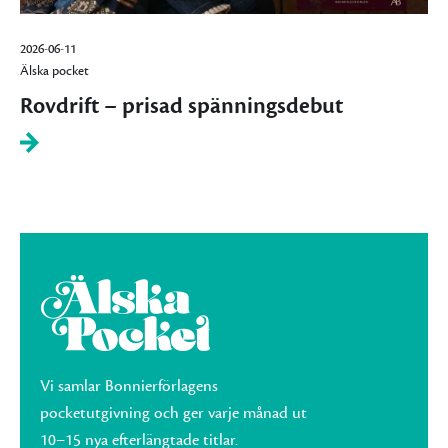
2026-06-11
Älska pocket
Rovdrift – prisad spänningsdebut
Vi samlar Bonnierförlagens
pocketutgivning och ger varje månad ut
10–15 nya efterlängtade titlar.