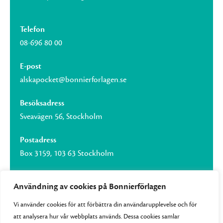
Telefon
08-696 80 00
E-post
alskapocket@bonnierforlagen.se
Besöksadress
Sveavägen 56, Stockholm
Postadress
Box 3159, 103 63 Stockholm
Användning av cookies på Bonnierförlagen
Vi använder cookies för att förbättra din användarupplevelse och för
Om Bonnierförlagen
att analysera hur vår webbplats används. Dessa cookies samlar