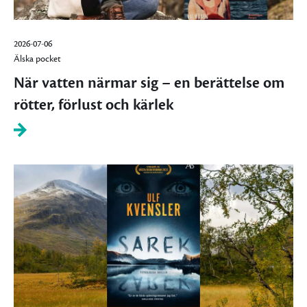
2026-07-06
Älska pocket
När vatten närmar sig – en berättelse om
rötter, förlust och kärlek