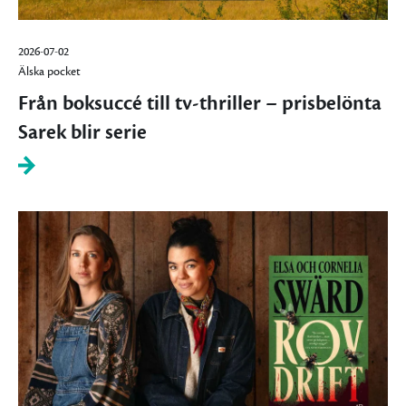
2026-07-02
Älska pocket
Från boksuccé till tv-thriller – prisbelönta
Sarek blir serie