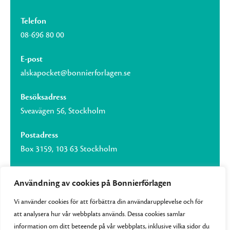
Telefon
08-696 80 00
E-post
alskapocket@bonnierforlagen.se
Besöksadress
Sveavägen 56, Stockholm
Postadress
Box 3159, 103 63 Stockholm
Användning av cookies på Bonnierförlagen
Vi använder cookies för att förbättra din användarupplevelse och för
Om Bonnierförlagen
att analysera hur vår webbplats används. Dessa cookies samlar
Cookies
information om ditt beteende på vår webbplats, inklusive vilka sidor du