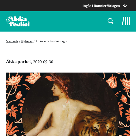
Ingår i Bonnierförlagen
Startsida
/
Nyheter
/
Kirke – bokcirkelfrågor
Älska pocket
, 2020-09-30