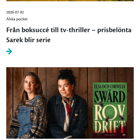
2026-07-02
Älska pocket
Från boksuccé till tv-thriller – prisbelönta
Sarek blir serie