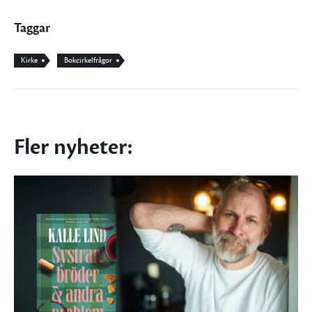
Taggar
Kirke
Bokcirkelfrågor
Fler nyheter: