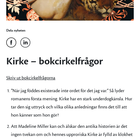
Dela nyheten
Kirke – bokcirkelfrågor
Skriv ut bokcirkelfrågorna
”När jag föddes existerade inte ordet för det jag var.” Så lyder
romanens första mening. Kirke har en stark underdogkänsla. Hur
tar den sig uttryck och vilka olika anledningar finns det till att
hon känner som hon gör?
Att Madeline Miller kan och älskar den antika historien är det
ingen tvekan om och hennes upproriska Kirke är fylld av klokhet