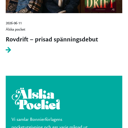
2026-06-11
Älska pocket
Rovdrift – prisad spänningsdebut
Vi samlar Bonnierförlagens
pocketutgivning och ger varje månad ut