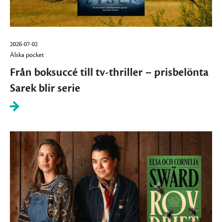
2026-07-02
Älska pocket
Från boksuccé till tv-thriller – prisbelönta
Sarek blir serie