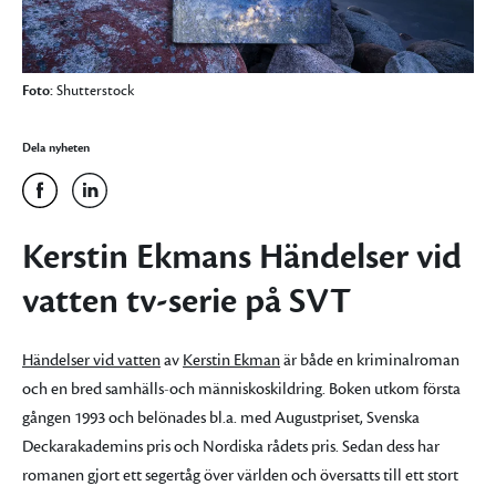
Foto:
Shutterstock
Dela nyheten
Kerstin Ekmans Händelser vid
vatten tv-serie på SVT
Händelser vid vatten
av
Kerstin Ekman
är både en kriminalroman
och en bred samhälls-och människoskildring. Boken utkom första
gången 1993 och belönades bl.a. med Augustpriset, Svenska
Deckarakademins pris och Nordiska rådets pris. Sedan dess har
romanen gjort ett segertåg över världen och översatts till ett stort