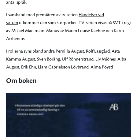
antal språk.
I samband med premiären av tv-serien
Händelser vid
vatten
utkommer den som storpocket. TV-serien visas på SVT i regi
av Mikael Macimain. Manus av Maren Louise Käehne och Karin
Arrhenius.
I rollerna syns bland andra Pernilla August, Rolf Lassgård, Asta
Kamma August, Sven Boräng, Ulf Rönnerstrand, Liv Mjönes, Alba
August, Erik Ehn, Liam Gabrielsson Lövbrand, Alma Pöysti
Om boken