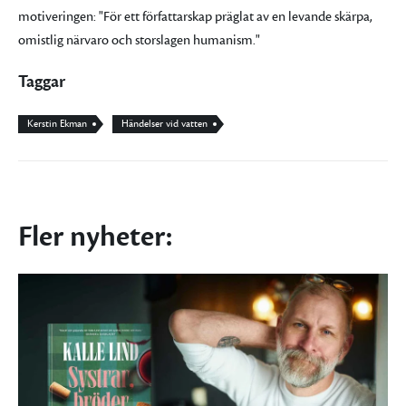
motiveringen: "För ett författarskap präglat av en levande skärpa,
omistlig närvaro och storslagen humanism."
Taggar
Kerstin Ekman
Händelser vid vatten
Fler nyheter: