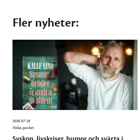
Fler nyheter:
2026-07-29
Älska pocket
Syskon, livskriser, humor och svärta i