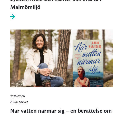
Malmömiljö
2026-07-06
Älska pocket
När vatten närmar sig – en berättelse om