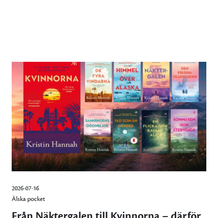
2026-07-16
Älska pocket
Från Näktergalen till Kvinnorna – därför