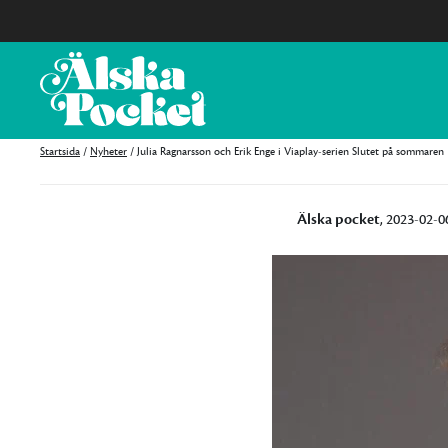
Startsida
/
Nyheter
/
Julia Ragnarsson och Erik Enge i Viaplay-serien Slutet på sommaren
Älska pocket
, 2023-02-0