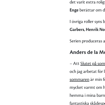
det varit extra rolig
Enge
berättar om det
I övriga roller syns 
Garbers
,
Henrik
No
Serien produceras 
Anders de la Mo
– Att
Slutet på so
och jag arbetat för 
sommaren
är min f
mycket varmt om hjä
hemma i mina barnd
fantastiska skådesp