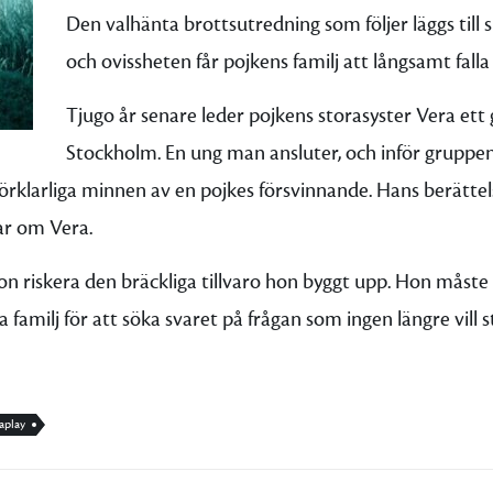
Den valhänta brottsutredning som följer läggs till s
och ovissheten får pojkens familj att långsamt falla
Tjugo år senare leder pojkens storasyster Vera ett
Stockholm. En ung man ansluter, och inför gruppe
örklarliga minnen av en pojkes försvinnande. Hans berätt
ar om Vera.
on riskera den bräckliga tillvaro hon byggt upp. Hon måste 
 familj för att söka svaret på frågan som ingen längre vill st
aplay