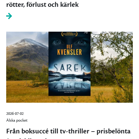
rötter, förlust och kärlek
2026-07-02
Älska pocket
Från boksuccé till tv-thriller – prisbelönta