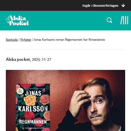
Ingår i Bonnierförlagen
Startsida
/
Nyheter
/
Jonas Karlssons roman Regnmannen har filmatiserats
Älska pocket
, 2025-11-27