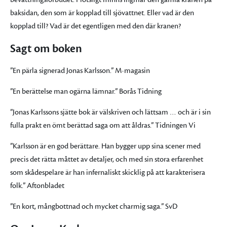
baksidan, den som är kopplad till sjövattnet. Eller vad är den
kopplad till? Vad är det egentligen med den där kranen?
Sagt om boken
”En pärla signerad Jonas Karlsson.” M-magasin
”En berättelse man ogärna lämnar.” Borås Tidning
”Jonas Karlssons sjätte bok är välskriven och lättsam … och är i sin
fulla prakt en ömt berättad saga om att åldras.” Tidningen Vi
”Karlsson är en god berättare. Han bygger upp sina scener med
precis det rätta måttet av detaljer, och med sin stora erfarenhet
som skådespelare är han infernaliskt skicklig på att karakterisera
folk.” Aftonbladet
”En kort, mångbottnad och mycket charmig saga.” SvD