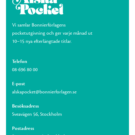
Vi samlar Bonnierförlagens
pocketutgivning och ger varje månad ut
10–15 nya efterlängtade titlar.
Telefon
08-696 80 00
E-post
alskapocket@bonnierforlagen.se
Besöksadress
Sveavägen 56, Stockholm
Postadress