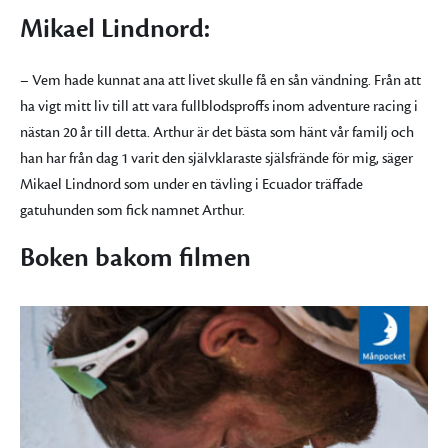
Mikael Lindnord:
– Vem hade kunnat ana att livet skulle få en sån vändning. Från att
ha vigt mitt liv till att vara fullblodsproffs inom adventure racing i
nästan 20 år till detta. Arthur är det bästa som hänt vår familj och
han har från dag 1 varit den självklaraste själsfrände för mig, säger
Mikael Lindnord som under en tävling i Ecuador träffade
gatuhunden som fick namnet Arthur.
Boken bakom filmen