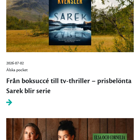
2026-07-02
Älska pocket
Från boksuccé till tv-thriller – prisbelönta
Sarek blir serie