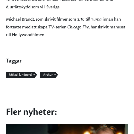
djurrättskydd som vi i Sverige.
Michael Brandt, som skrivit filmer som
3:10 till Yuma
innan han
fortsatte med att skapa TV-serien
Chicago Fire
, har skrivit manuset
till Hollywoodfilmen.
Taggar
Mikael Lindnord
Arthur
Fler nyheter: