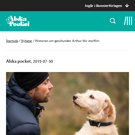
Ingår i Bonnierförlagen
Startsida
/
Nyheter
/
Historien om gatuhunden Arthur blir storfilm
Älska pocket
, 2019-07-30