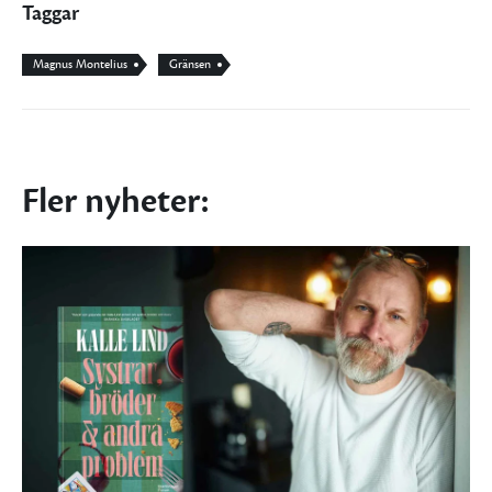
Taggar
Magnus Montelius
Gränsen
Fler nyheter: