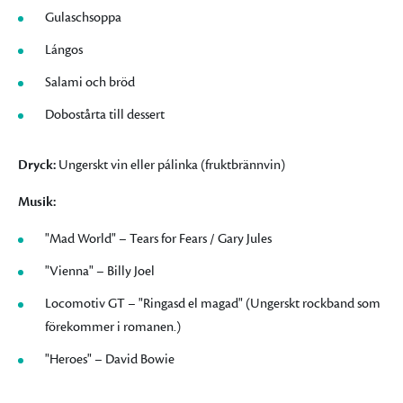
Gulaschsoppa
Lángos
Salami och bröd
Dobostårta till dessert
Dryck:
Ungerskt vin eller pálinka (fruktbrännvin)
Musik:
"Mad World" – Tears for Fears / Gary Jules
"Vienna" – Billy Joel
Locomotiv GT – "Ringasd el magad" (Ungerskt rockband som
förekommer i romanen.)
"Heroes" – David Bowie