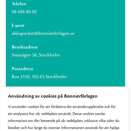
Telefon
08-696 80 00
E-post
alskapocket@bonnierforlagen.se
Besöksadress
Sveavägen 56, Stockholm
Postadress
Box 3159, 103 63 Stockholm
Användning av cookies på Bonnierförlagen
Vi använder cookies för att förbättra din användarupplevelse och för
Om Bonnierförlagen
att analysera hur vår webbplats används. Dessa cookies samlar
Cookies
information om ditt beteende på vår webbplats, inklusive vilka sidor du
besöker och hur länge du stannar. Informationen används för att hjälpa
Integritetspolicy