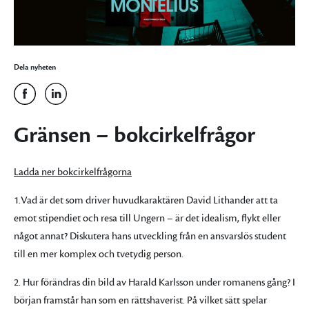
Dela nyheten
Gränsen – bokcirkelfrågor
Ladda ner bokcirkelfrågorna
1.Vad är det som driver huvudkaraktären David Lithander att ta
emot stipendiet och resa till Ungern – är det idealism, flykt eller
något annat? Diskutera hans utveckling från en ansvarslös student
till en mer komplex och tvetydig person.
2. Hur förändras din bild av Harald Karlsson under romanens gång? I
början framstår han som en rättshaverist. På vilket sätt spelar