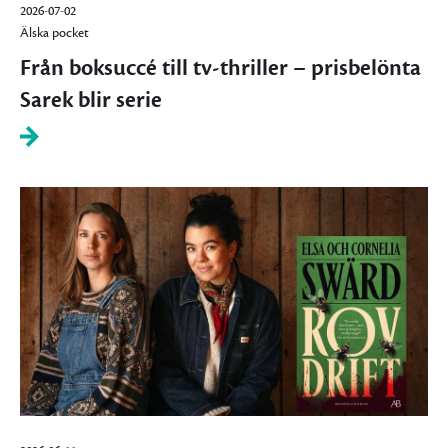
2026-07-02
Älska pocket
Från boksuccé till tv-thriller – prisbelönta
Sarek blir serie