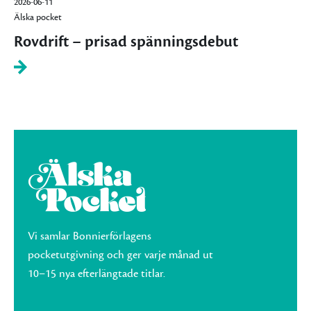
2026-06-11
Älska pocket
Rovdrift – prisad spänningsdebut
Vi samlar Bonnierförlagens
pocketutgivning och ger varje månad ut
10–15 nya efterlängtade titlar.