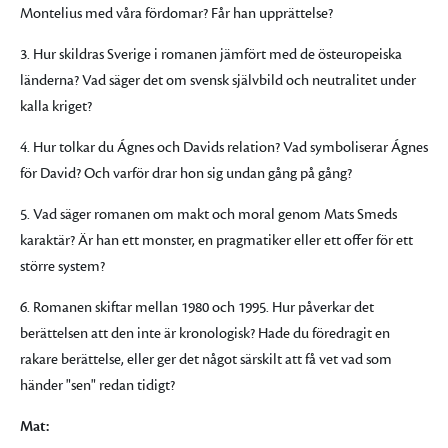
Montelius med våra fördomar? Får han upprättelse?
3. Hur skildras Sverige i romanen jämfört med de östeuropeiska
länderna? Vad säger det om svensk självbild och neutralitet under
kalla kriget?
4. Hur tolkar du Ágnes och Davids relation? Vad symboliserar Ágnes
för David? Och varför drar hon sig undan gång på gång?
5. Vad säger romanen om makt och moral genom Mats Smeds
karaktär? Är han ett monster, en pragmatiker eller ett offer för ett
större system?
6. Romanen skiftar mellan 1980 och 1995. Hur påverkar det
berättelsen att den inte är kronologisk? Hade du föredragit en
rakare berättelse, eller ger det något särskilt att få vet vad som
händer "sen" redan tidigt?
Mat: