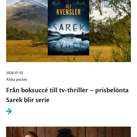
2026-07-02
Älska pocket
Från boksuccé till tv-thriller – prisbelönta
Sarek blir serie