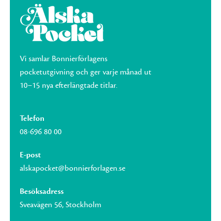
Vi samlar Bonnierförlagens
pocketutgivning och ger varje månad ut
10–15 nya efterlängtade titlar.
Telefon
08-696 80 00
E-post
alskapocket@bonnierforlagen.se
Besöksadress
Sveavägen 56, Stockholm