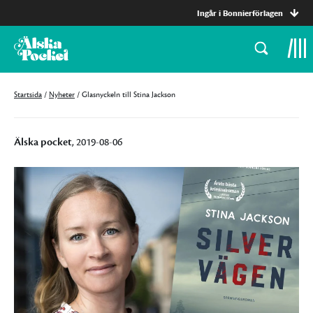
Ingår i Bonnierförlagen
Startsida
/
Nyheter
/
Glasnyckeln till Stina Jackson
Älska pocket
, 2019-08-06