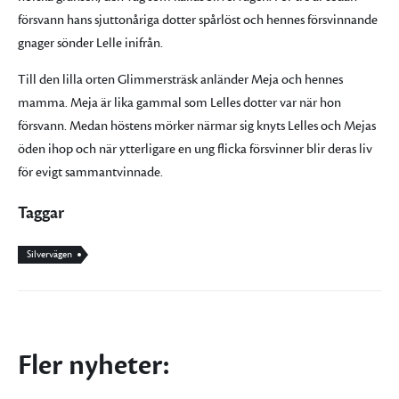
försvann hans sjuttonåriga dotter spårlöst och hennes försvinnande
gnager sönder Lelle inifrån.
Till den lilla orten Glimmersträsk anländer Meja och hennes
mamma. Meja är lika gammal som Lelles dotter var när hon
försvann. Medan höstens mörker närmar sig knyts Lelles och Mejas
öden ihop och när ytterligare en ung flicka försvinner blir deras liv
för evigt sammantvinnade.
Taggar
Silvervägen
Fler nyheter: