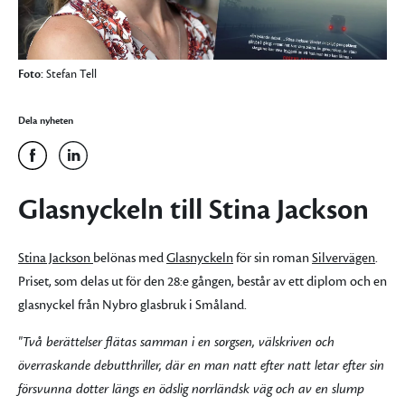
Foto:
Stefan Tell
Dela nyheten
Glasnyckeln till Stina Jackson
Stina Jackson
belönas med
Glasnyckeln
för sin roman
Silvervägen
.
Priset, som delas ut för den 28:e gången, består av ett diplom och en
glasnyckel från Nybro glasbruk i Småland.
"Två berättelser flätas samman i en sorgsen, välskriven och
överraskande debutthriller, där en man natt efter natt letar efter sin
försvunna dotter längs en ödslig norrländsk väg och av en slump