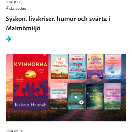
2026-07-29
Älska pocket
Syskon, livskriser, humor och svärta i
Malmömiljö
2026-07-16