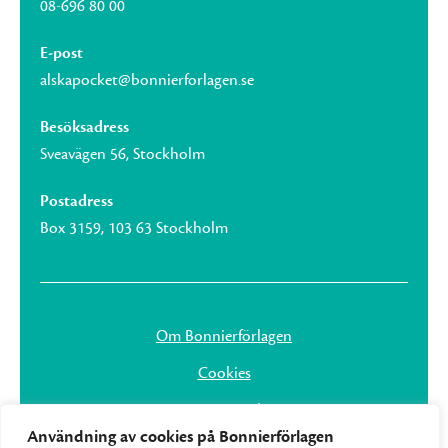
08-696 80 00
E-post
alskapocket@bonnierforlagen.se
Besöksadress
Sveavägen 56, Stockholm
Postadress
Box 3159, 103 63 Stockholm
Om Bonnierförlagen
Cookies
Integritetspolicy
Användning av cookies på Bonnierförlagen