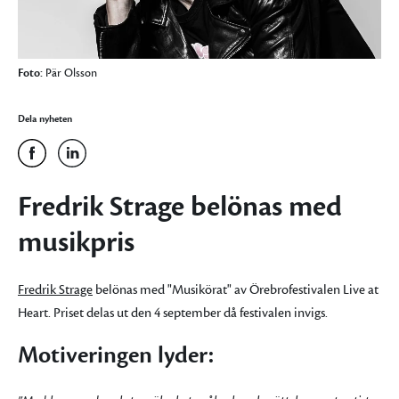
Foto:
Pär Olsson
Dela nyheten
Fredrik Strage belönas med
musikpris
Fredrik Strage
belönas med "Musikörat" av Örebrofestivalen Live at
Heart. Priset delas ut den 4 september då festivalen invigs.
Motiveringen lyder: