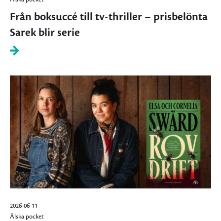
Från boksuccé till tv-thriller – prisbelönta
Sarek blir serie
2026-06-11
Älska pocket