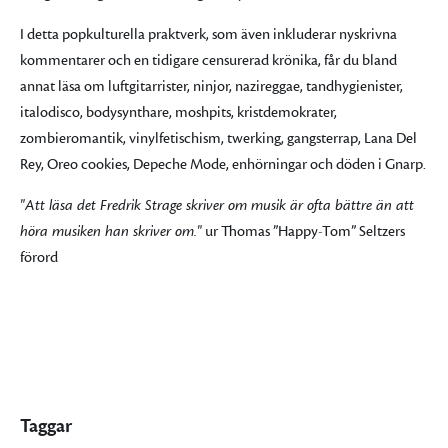
I detta popkulturella praktverk, som även inkluderar nyskrivna
kommentarer och en tidigare censurerad krönika, får du bland
annat läsa om luftgitarrister, ninjor, nazireggae, tandhygienister,
italodisco, bodysynthare, moshpits, kristdemokrater,
zombieromantik, vinylfetischism, twerking, gangsterrap, Lana Del
Rey, Oreo cookies, Depeche Mode, enhörningar och döden i Gnarp.
"Att läsa det Fredrik Strage skriver om musik är ofta bättre än att
höra musiken han skriver om."
ur Thomas ”Happy-Tom” Seltzers
förord
Taggar