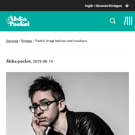
Ingår i Bonnierförlagen
Startsida
/
Nyheter
/
Fredrik Strage belönas med musikpris
Älska pocket
, 2019-08-13