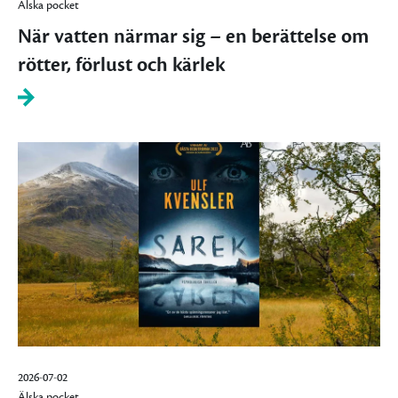
Älska pocket
När vatten närmar sig – en berättelse om
rötter, förlust och kärlek
2026-07-02
Älska pocket