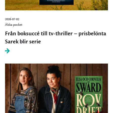
2026-07-02
Älska pocket
Från boksuccé till tv-thriller – prisbelönta
Sarek blir serie