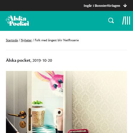
Ingår i Bonnierförlagen
Startsida
/
Nyheter
/
Folk med ångest blir Netflixserie
Älska pocket
, 2019-10-20