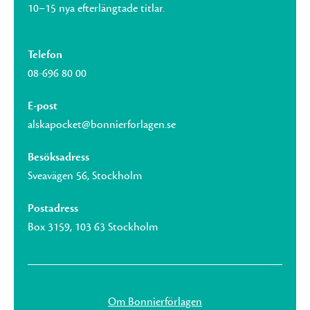
10–15 nya efterlängtade titlar.
Telefon
08-696 80 00
E-post
alskapocket@bonnierforlagen.se
Besöksadress
Sveavägen 56, Stockholm
Postadress
Box 3159, 103 63 Stockholm
Om Bonnierförlagen