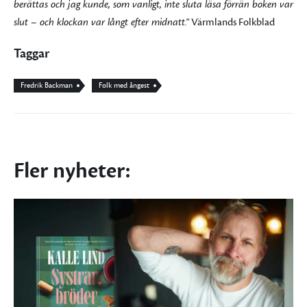
berättas och jag kunde, som vanligt, inte sluta läsa förrän boken var
slut – och klockan var långt efter midnatt.”
Värmlands Folkblad
Taggar
Fredrik Backman
Folk med ångest
Fler nyheter: