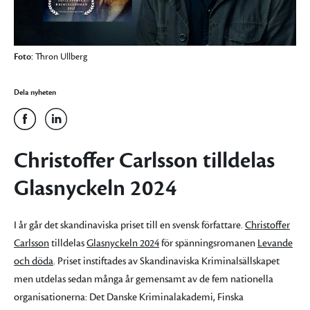
Foto:
Thron Ullberg
Dela nyheten
Christoffer Carlsson tilldelas
Glasnyckeln 2024
I år går det skandinaviska priset till en svensk författare.
Christoffer
Carlsson
tilldelas
Glasnyckeln 2024
för spänningsromanen
Levande
och döda
. Priset instiftades av Skandinaviska Kriminalsällskapet
men utdelas sedan många år gemensamt av de fem nationella
organisationerna: Det Danske Kriminalakademi, Finska