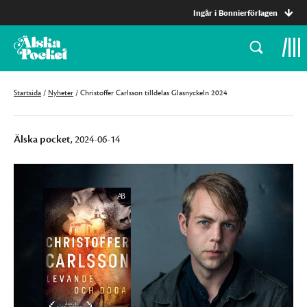
Ingår i Bonnierförlagen
Startsida
/
Nyheter
/
Christoffer Carlsson tilldelas Glasnyckeln 2024
Älska pocket
, 2024-06-14