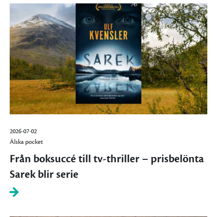
2026-07-02
Älska pocket
Från boksuccé till tv-thriller – prisbelönta
Sarek blir serie