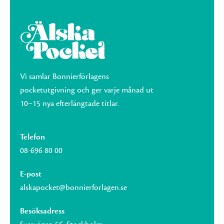
Vi samlar Bonnierförlagens
pocketutgivning och ger varje månad ut
10–15 nya efterlängtade titlar.
Telefon
08-696 80 00
E-post
alskapocket@bonnierforlagen.se
Besöksadress