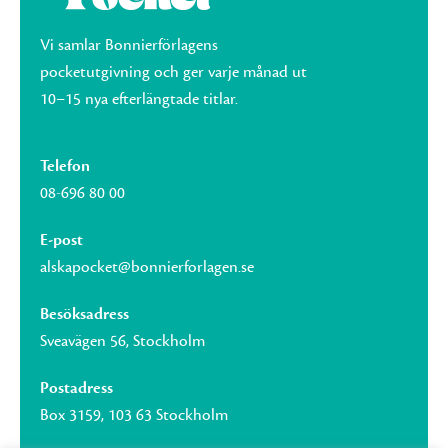
Vi samlar Bonnierförlagens
pocketutgivning och ger varje månad ut
10–15 nya efterlängtade titlar.
Telefon
08-696 80 00
E-post
alskapocket@bonnierforlagen.se
Besöksadress
Sveavägen 56, Stockholm
Postadress
Box 3159, 103 63 Stockholm