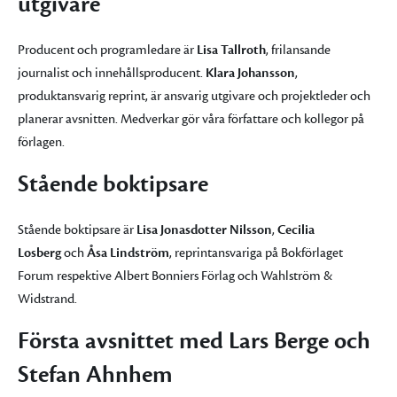
utgivare
Producent och programledare är
Lisa Tallroth
, frilansande
journalist och innehållsproducent.
Klara Johansson
,
produktansvarig reprint, är ansvarig utgivare och projektleder och
planerar avsnitten. Medverkar gör våra författare och kollegor på
förlagen.
Stående boktipsare
Stående boktipsare är
Lisa Jonasdotter Nilsson
,
Cecilia
Losberg
och
Åsa Lindström
, reprintansvariga på Bokförlaget
Forum respektive Albert Bonniers Förlag och Wahlström &
Widstrand.
Första avsnittet med Lars Berge och
Stefan Ahnhem