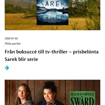
2026-07-02
Älska pocket
Från boksuccé till tv-thriller – prisbelönta
Sarek blir serie