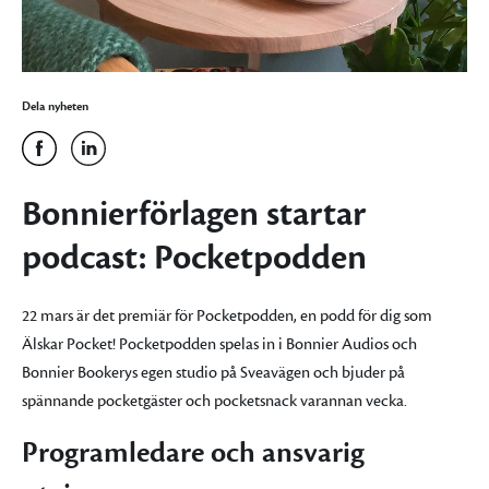
Dela nyheten
Bonnierförlagen startar
podcast: Pocketpodden
22 mars är det premiär för Pocketpodden, en podd för dig som
Älskar Pocket! Pocketpodden spelas in i Bonnier Audios och
Bonnier Bookerys egen studio på Sveavägen och bjuder på
spännande pocketgäster och pocketsnack varannan vecka.
Programledare och ansvarig