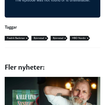
Taggar
Fredrik Backman
Björnstad
Björnstad
HBO Nordic
Fler nyheter: