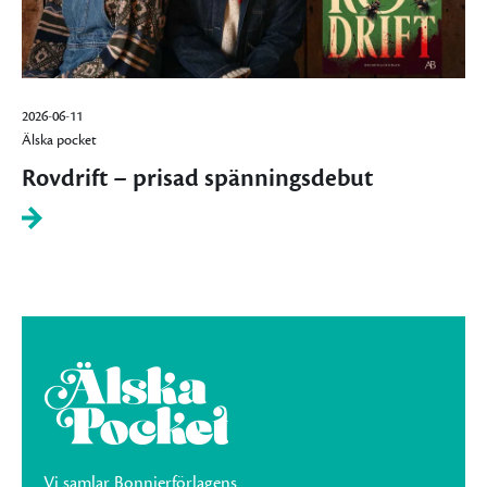
2026-06-11
Älska pocket
Rovdrift – prisad spänningsdebut
Vi samlar Bonnierförlagens