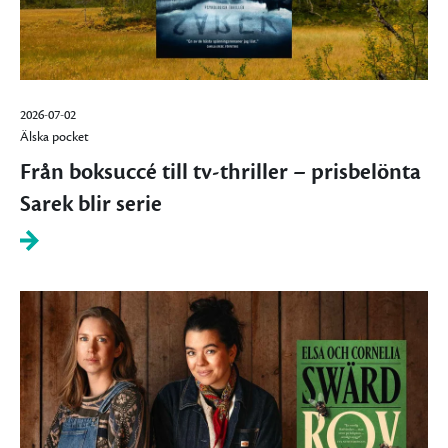
2026-07-02
Älska pocket
Från boksuccé till tv-thriller – prisbelönta
Sarek blir serie