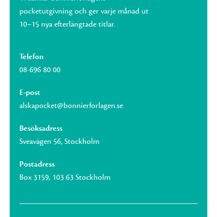
pocketutgivning och ger varje månad ut
10–15 nya efterlängtade titlar.
Telefon
08-696 80 00
E-post
alskapocket@bonnierforlagen.se
Besöksadress
Sveavägen 56, Stockholm
Postadress
Box 3159, 103 63 Stockholm