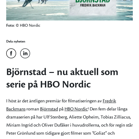
Foto:
© HBO Nordic
Dela nyheten
Björnstad – nu aktuell som
serie på HBO Nordic
I höst är det äntligen premiär för filmatiseringen av
Fredrik
Backmans
roman
Björnstad
på
HBO Nordic
! Den fem delar långa
dramaserien på har Ulf Stenberg, Aliette Opheim, Tobias Zilliacus,
Miriam Ingrid och Oliver Dufåker i huvudrollerna, och för regin står
Peter Grönlund som tidigare gjort filmer som ”Goliat” och