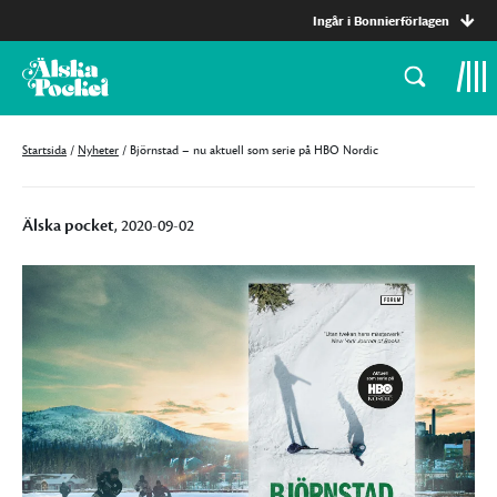
Ingår i Bonnierförlagen
Startsida
/
Nyheter
/
Björnstad – nu aktuell som serie på HBO Nordic
Älska pocket
, 2020-09-02