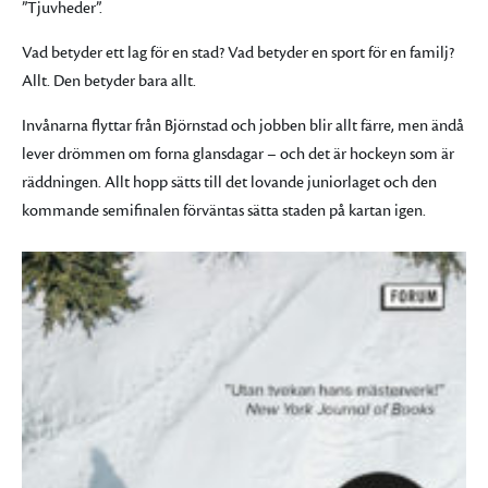
”Tjuvheder”.
Vad betyder ett lag för en stad? Vad betyder en sport för en familj?
Allt. Den betyder bara allt.
Invånarna flyttar från Björnstad och jobben blir allt färre, men ändå
lever drömmen om forna glansdagar – och det är hockeyn som är
räddningen. Allt hopp sätts till det lovande juniorlaget och den
kommande semifinalen förväntas sätta staden på kartan igen.