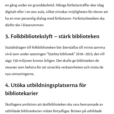
en gång under sin grundskoletid. Många författarträffar sker idag
digitalt eller i en stor aula, vilket minskar möjligheten för elever att
ha en mer personlig dialog med författaren. Författarbesöken ska
därför ske i klassrummen.
3. Folkbibliotekslyft – stärk biblioteken
Statsbidragen till folkbiblioteken bör återställas till minst samma
nivå som under satsningen ”Stärkta bibliotek” 2018–2023, det vill
säga 150 miljoner kronor årligen. Det skulle ge biblioteken de
resurser som behövs för att utveckla verksamheten och möta de
nya utmaningarna.
4. Utöka utbildningsplatserna för
bibliotekarier
Skollagens ambition att skolbiblioteken ska vara bemannade av
utbildade bibliotekarier måste förtydligas. Bristen på utbildade