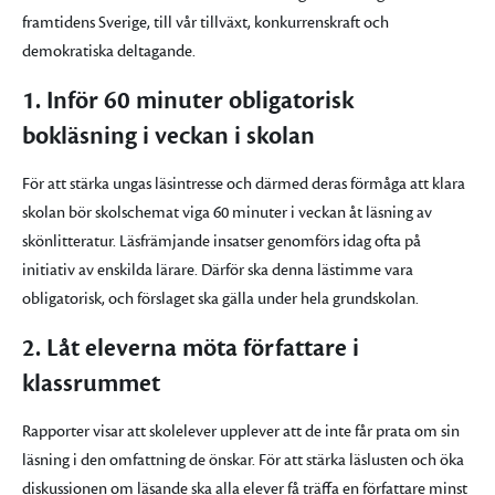
framtidens Sverige, till vår tillväxt, konkurrenskraft och
demokratiska deltagande.
1. Inför 60 minuter obligatorisk
bokläsning i veckan i skolan
För att stärka ungas läsintresse och därmed deras förmåga att klara
skolan bör skolschemat viga 60 minuter i veckan åt läsning av
skönlitteratur. Läsfrämjande insatser genomförs idag ofta på
initiativ av enskilda lärare. Därför ska denna lästimme vara
obligatorisk, och förslaget ska gälla under hela grundskolan.
2. Låt eleverna möta författare i
klassrummet
Rapporter visar att skolelever upplever att de inte får prata om sin
läsning i den omfattning de önskar. För att stärka läslusten och öka
diskussionen om läsande ska alla elever få träffa en författare minst