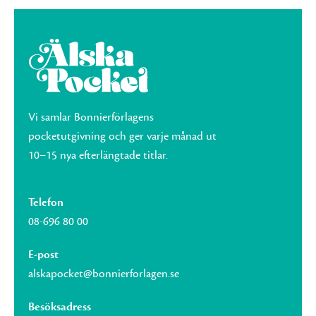
Vi samlar Bonnierförlagens
pocketutgivning och ger varje månad ut
10–15 nya efterlängtade titlar.
Telefon
08-696 80 00
E-post
alskapocket@bonnierforlagen.se
Besöksadress