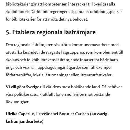
bibliotekarier gör att kompetensen inte räcker till Sveriges alla
skolbibliotek. Därför bör regeringen öka antalet utbildningsplatser
för bibliotekarier för att möta det nya behovet.
5. Etablera regionala läsfrämjare
Den regionala läsfrämjaren ska stötta kommunernas arbete med
att stärka läsandet i de svagaste läsgrupperna, som komplement till
skolans och folkbibliotekens läsfrämjande insatser för både barn,
unga och vuxna. I uppdraget ingår åtgärder som till exempel
författarträffar, lokala läsutmaningar eller litteraturfestivaler.
Vi vill göra Sverige
till världens mest bokläsande land. Då behöver
våra politiker satsa kraftfullt för en nollvision mot bristande
läskunnighet.
Ulrika Caperius, litterär chef Bonnier Carlsen (ansvarig
läsfrämjandearbete)