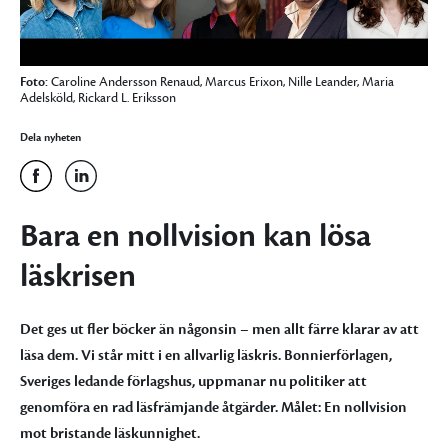
Foto:
Caroline Andersson Renaud, Marcus Erixon, Nille Leander, Maria
Adelsköld, Rickard L. Eriksson
Dela nyheten
Bara en nollvision kan lösa
läskrisen
Det ges ut fler böcker än någonsin – men allt färre klarar av att
läsa dem. Vi står mitt i en allvarlig läskris. Bonnierförlagen,
Sveriges ledande förlagshus, uppmanar nu politiker att
genomföra en rad läsfrämjande åtgärder. Målet: En nollvision
mot bristande läskunnighet.