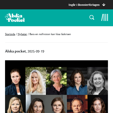
Ingår i Bonnierförlagen
Startsida
/
Nyheter
/
Bara en nollvision kan lösa läskrisen
Älska pocket
, 2025-09-19