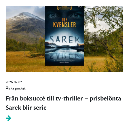
2026-07-02
Älska pocket
Från boksuccé till tv-thriller – prisbelönta
Sarek blir serie