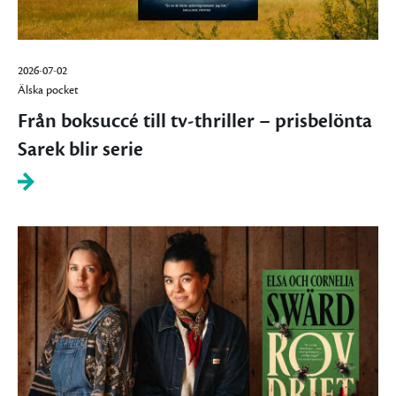
2026-07-02
Älska pocket
Från boksuccé till tv-thriller – prisbelönta
Sarek blir serie