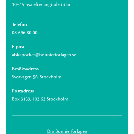
10–15 nya efterlängtade titlar.
Telefon
08-696 80 00
E-post
alskapocket@bonnierforlagen.se
Besöksadress
Sveavägen 56, Stockholm
Postadress
Box 3159, 103 63 Stockholm
Om Bonnierförlagen