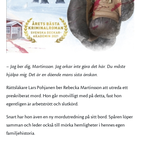
– Jag ber dig, Martinsson. Jag orkar inte göra det här. Du måste
hjälpa mig. Det är en döende mans sista önskan.
Rättsläkare Lars Pohjanen ber Rebecka Martinsson att utreda ett
preskriberat mord. Hon går motvilligt med på detta, fast hon
egentligen är arbetstrött och slutkörd.
Snart har hon även en ny mordutredning på sitt bord. Spåren löper
samman och leder också till mörka hemligheter i hennes egen
familjehistoria.