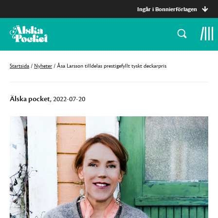
Ingår i Bonnierförlagen
Startsida
/
Nyheter
/
Åsa Larsson tilldelas prestigefyllt tyskt deckarpris
Älska pocket
, 2022-07-20