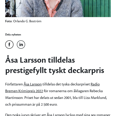
Foto:
Orlando G. Boström
Dela nyheten
Åsa Larsson tilldelas
prestigefyllt tyskt deckarpris
Författaren
Åsa Larsson
tilldelas det tyska deckarpriset
Radio
Bremen Krimipreis 2022
för romanerna om åklagaren Rebecka
Martinsson. Priset har delats ut sedan 2001, bla till Liza Marklund,
och prissumman är på 2.500 euro.
Den tyska juryn skriver att
Åsa Larsson
lyckas med sina sex romaner