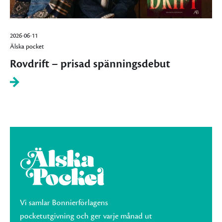
2026-06-11
Älska pocket
Rovdrift – prisad spänningsdebut
Vi samlar Bonnierförlagens
pocketutgivning och ger varje månad ut