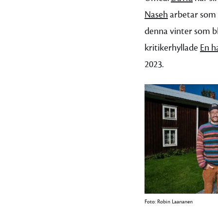
Naseh
arbetar som 
denna vinter som bl
kritikerhyllade
En h
2023.
Foto: Robin Laananen