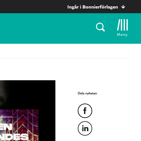
Ingår i Bonnierförlagen
Meny
Dela nyheten