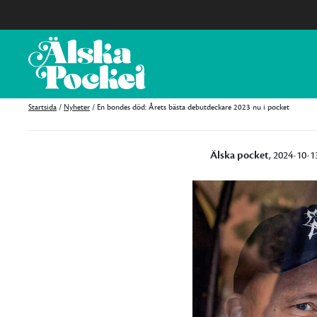
Startsida
/
Nyheter
/
En bondes död: Årets bästa debutdeckare 2023 nu i pocket
Älska pocket
, 2024-10-1