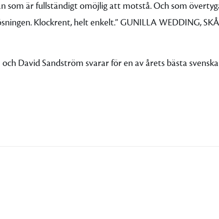
 som är fullständigt omöjlig att motstå. Och som övertyga
ösningen. Klockrent, helt enkelt.” GUNILLA WEDDING, S
 och David Sandström svarar för en av årets bästa svenska