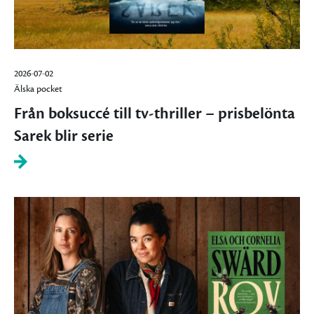
2026-07-02
Älska pocket
Från boksuccé till tv-thriller – prisbelönta
Sarek blir serie