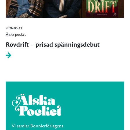
2026-06-11
Älska pocket
Rovdrift – prisad spänningsdebut
Vi samlar Bonnierförlagens