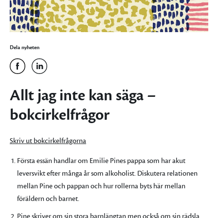
Dela nyheten
Allt jag inte kan säga –
bokcirkelfrågor
Skriv ut bokcirkelfrågorna
Första essän handlar om Emilie Pines pappa som har akut
leversvikt efter många år som alkoholist. Diskutera relationen
mellan Pine och pappan och hur rollerna byts här mellan
föräldern och barnet.
Pine skriver om sin stora barnlängtan men också om sin rädsla