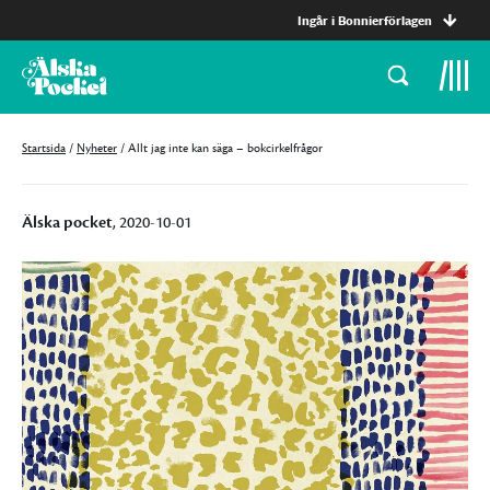
Ingår i Bonnierförlagen
Startsida
/
Nyheter
/
Allt jag inte kan säga – bokcirkelfrågor
Älska pocket
, 2020-10-01