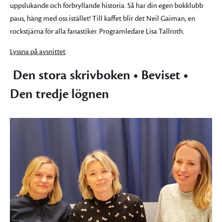
uppslukande och förbryllande historia. Så har din egen bokklubb
paus, häng med oss istället! Till kaffet blir det Neil Gaiman, en
rockstjärna för alla fanastiker. Programledare Lisa Tallroth.
Lyssna på avsnittet
.
Den stora skrivboken • Beviset •
Den tredje lögnen