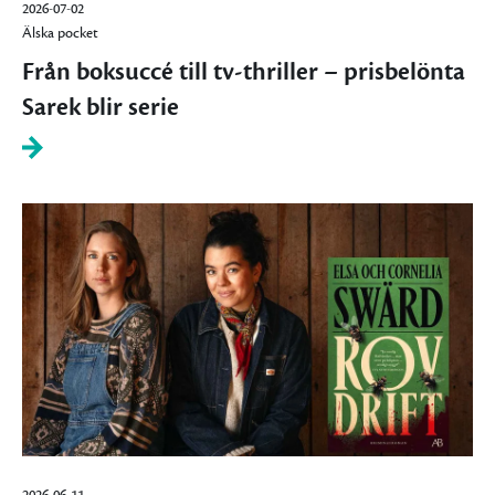
2026-07-02
Älska pocket
Från boksuccé till tv-thriller – prisbelönta
Sarek blir serie