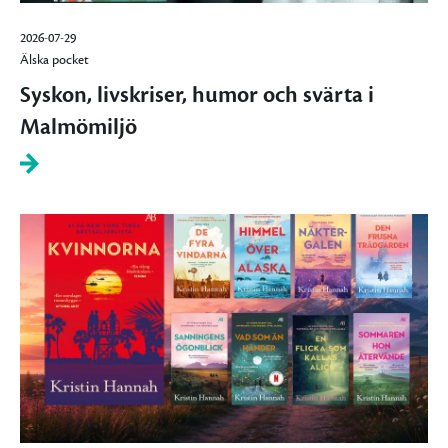
2026-07-29
Älska pocket
Syskon, livskriser, humor och svärta i
Malmömiljö