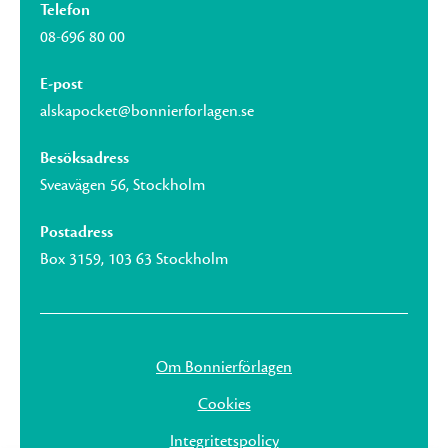
Telefon
08-696 80 00
E-post
alskapocket@bonnierforlagen.se
Besöksadress
Sveavägen 56, Stockholm
Postadress
Box 3159, 103 63 Stockholm
Om Bonnierförlagen
Cookies
Integritetspolicy