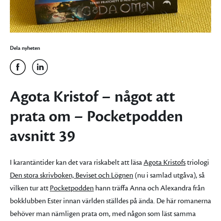
Dela nyheten
Agota Kristof – något att
prata om – Pocketpodden
avsnitt 39
I karantäntider kan det vara riskabelt att läsa
Agota Kristofs
triologi
Den stora skrivboken, Beviset och Lögnen
(nu i samlad utgåva), så
vilken tur att
Pocketpodden
hann träffa Anna och Alexandra från
bokklubben Ester innan världen ställdes på ända. De här romanerna
behöver man nämligen prata om, med någon som läst samma