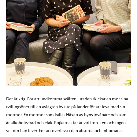
Det är krig. För att undkomma svälten i staden skickar en mor sina
tvillingsöner till en avlägsen by ute på landet för att leva med sin
mormor. En mormor som kallas Häxan av byns invånare och som
är alkoholiserad och elak. Pojkarnas far är vid fron- ten och ingen
vet om han lever. För att överleva i den absurda och inhumana