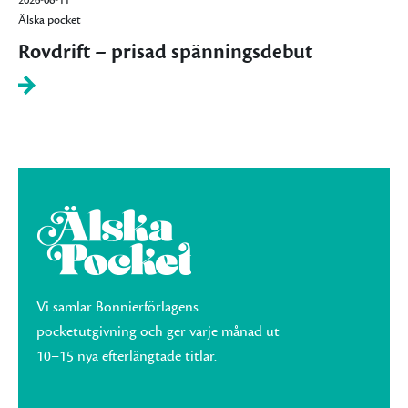
2026-06-11
Älska pocket
Rovdrift – prisad spänningsdebut
Vi samlar Bonnierförlagens
pocketutgivning och ger varje månad ut
10–15 nya efterlängtade titlar.