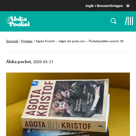
Ingår i Bonnierförlagen
Startsida
/
Nyheter
/
Agota Kristof – något att prata om – Pocketpodden avsnitt 39
Älska pocket
, 2020-03-21