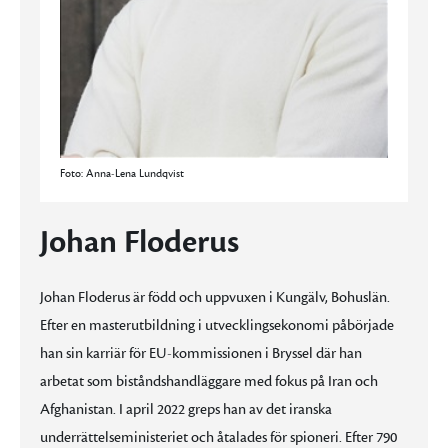
Foto: Anna-Lena Lundqvist
Johan Floderus
Johan Floderus är född och uppvuxen i Kungälv, Bohuslän.
Efter en masterutbildning i utvecklingsekonomi påbörjade
han sin karriär för EU-kommissionen i Bryssel där han
arbetat som biståndshandläggare med fokus på Iran och
Afghanistan. I april 2022 greps han av det iranska
underrättelseministeriet och åtalades för spioneri. Efter 790