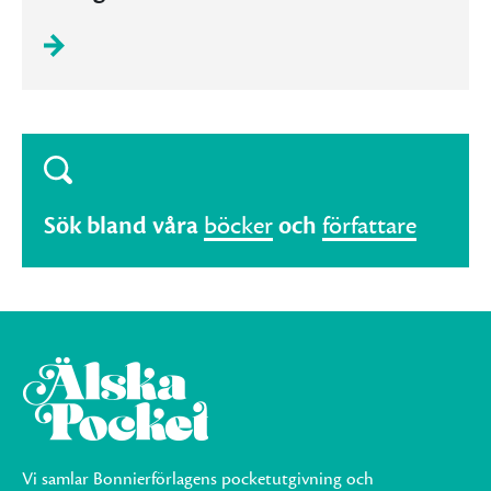
Sök bland våra
böcker
och
författare
Vi samlar Bonnierförlagens pocketutgivning och