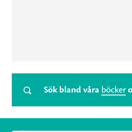
Sök bland våra
böcker