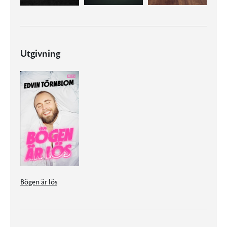
Utgivning
Bögen är lös