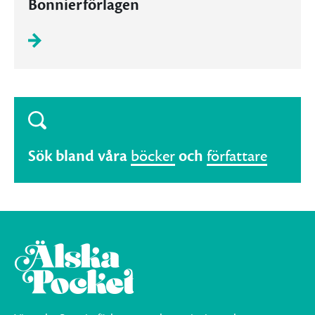
Bonnierförlagen
Sök bland våra
böcker
och
författare