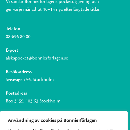
Vi samlar Bonnierförlagens pocketutgivning och
ger varje månad ut 10–15 nya efterlängtade titlar.
Telefon
08-696 80 00
E-post
alskapocket@bonnierforlagen.se
Besöksadress
Sveavägen 56, Stockholm
Postadress
Box 3159, 103 63 Stockholm
Användning av cookies på Bonnierförlagen