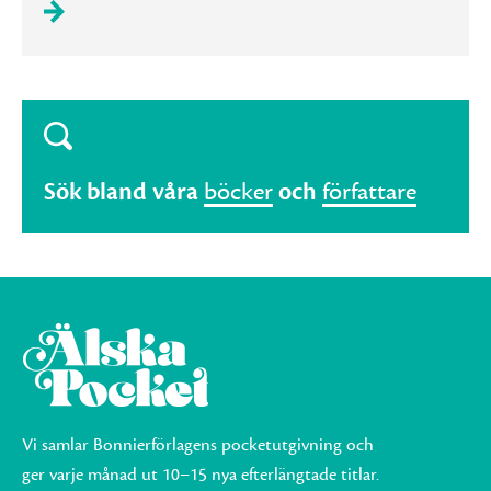
Sök bland våra
böcker
och
författare
Vi samlar Bonnierförlagens pocketutgivning och
ger varje månad ut 10–15 nya efterlängtade titlar.