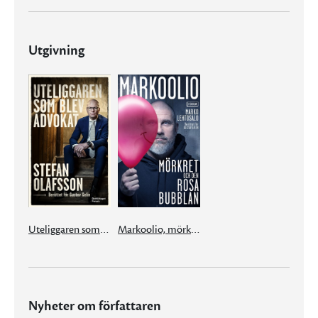
Utgivning
Uteliggaren som blev advokat
Markoolio, mörkret och den rosa bubblan
Nyheter om författaren