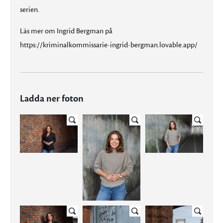
serien.
Läs mer om Ingrid Bergman på
https://kriminalkommissarie-ingrid-bergman.lovable.app/
Ladda ner foton