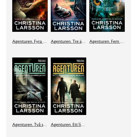
Agenturen. Fyra famnar under marken
Agenturen. Tre är en för mycket
Agenturen. Fem järn i elden
Agenturen. Två sidor av samma mynt
Agenturen. Ett livsavgörande beslut