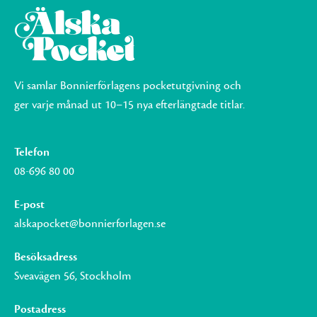
Vi samlar Bonnierförlagens pocketutgivning och
ger varje månad ut 10–15 nya efterlängtade titlar.
Telefon
08-696 80 00
E-post
alskapocket@bonnierforlagen.se
Besöksadress
Sveavägen 56, Stockholm
Postadress