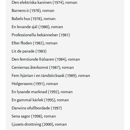
Den elektriska kaninen (1974), roman
Barnens ö (1976), roman
Babels hus (1978), roman
En levande själ (1980), roman
Professionella bekännelser (1981)
Efter floden (1982), roman
Lit de parade (1983)
Den femtionde frälsaren (1984), roman
Geniernas återkomst (1987), roman
Fem hjärtan i en tändsticksask (1989), roman
Holgerssons (1991), roman
En lysande marknad (1992), roman
En gammal kärlek (1995), roman
Darwins ofullbordade (1997)
Sena sagor (1998), roman
Ljusets drottning (2000), roman