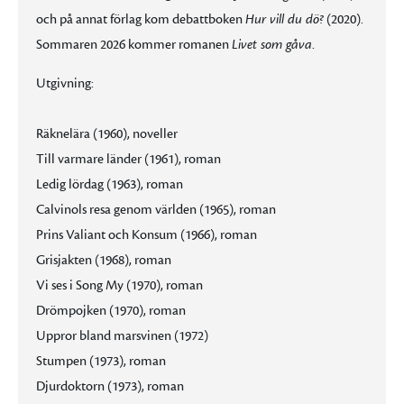
och på annat förlag kom debattboken
Hur vill du dö?
(2020).
Sommaren 2026 kommer romanen
Livet som gåva
.
Utgivning:
Räknelära (1960), noveller
Till varmare länder (1961), roman
Ledig lördag (1963), roman
Calvinols resa genom världen (1965), roman
Prins Valiant och Konsum (1966), roman
Grisjakten (1968), roman
Vi ses i Song My (1970), roman
Drömpojken (1970), roman
Uppror bland marsvinen (1972)
Stumpen (1973), roman
Djurdoktorn (1973), roman