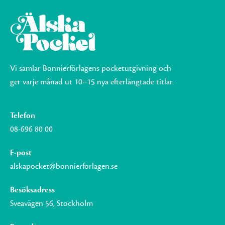
Vi samlar Bonnierförlagens pocketutgivning och
ger varje månad ut 10–15 nya efterlängtade titlar.
Telefon
08-696 80 00
E-post
alskapocket@bonnierforlagen.se
Besöksadress
Sveavägen 56, Stockholm