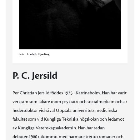
Foto: Fredrik Hjerling
P. C. Jersild
Per Christian Jersild föddes 1935 i Katrineholm. Han har varit
verksam som läkare inom psykiatri och socialmedicin och är
hedersdoktor vid såväl Uppsala universitets medicinska
fakultet som vid Kungliga Tekniska högskolan och ledamot
av Kungliga Vetenskapsakademin. Han har sedan
debuten1960 utkommit med närmare trettio romaner och