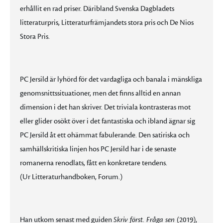
erhållit en rad priser. Däribland Svenska Dagbladets
litteraturpris, Litteraturfrämjandets stora pris och De Nios
Stora Pris.
PC Jersild är lyhörd för det vardagliga och banala i mänskliga
genomsnittssituationer, men det finns alltid en annan
dimension i det han skriver. Det triviala kontrasteras mot
eller glider osökt över i det fantastiska och ibland ägnar sig
PC Jersild åt ett ohämmat fabulerande. Den satiriska och
samhällskritiska linjen hos PC Jersild har i de senaste
romanerna renodlats, fått en konkretare tendens.
(Ur Litteraturhandboken, Forum.)
Han utkom senast med guiden
Skriv först. Fråga sen
(2019),