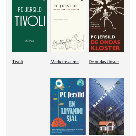
Tivoli
Medicinska memoarer
De ondas kloster